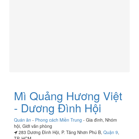
Mì Quảng Hương Việt
- Dương Đình Hội
Quán ăn
-
Phong cách Miền Trung
-
Gia đình
,
Nhóm
hội
,
Giới văn phòng
283 Dương Đình Hội, P. Tăng Nhơn Phú B,
Quận 9
,
TP. HCM