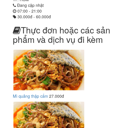
Đang cập nhật
07:00 - 21:00
30.000đ - 60.000đ
Thực đơn hoặc các sản
phẩm và dịch vụ đi kèm
Mì quảng thập cẩm
27.000đ