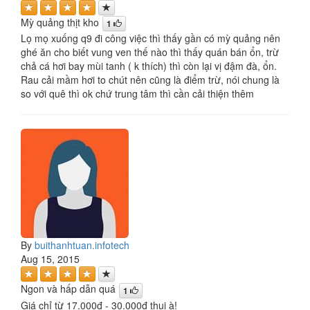
Mỳ quảng thịt kho
1
Lọ mọ xuống q9 đi công việc thì thấy gần có mỳ quảng nên
ghé ăn cho biết vung ven thế nào thì thấy quán bán ổn, trừ
chả cá hơi bay mùi tanh ( k thích) thì còn lại vị đậm đà, ổn.
Rau cải mầm hơi to chút nên cũng là điểm trừ, nói chung là
so với quê thì ok chứ trung tâm thì cần cải thiện thêm
By
buithanhtuan.infotech
Aug 15, 2015
Ngon và hấp dẫn quá
1
Giá chỉ từ 17.000đ - 30.000đ thui à!