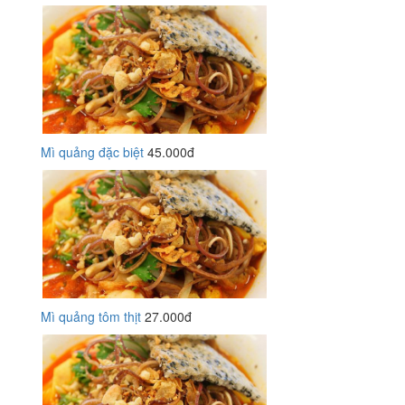
Mì quảng đặc biệt
45.000đ
Mì quảng tôm thịt
27.000đ