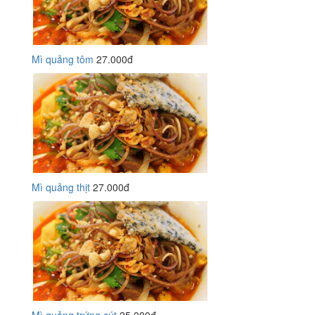
Mì quảng tôm
27.000đ
Mì quảng thịt
27.000đ