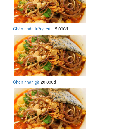
Chén nhân trứng cút
15.000đ
Chén nhân gà
20.000đ