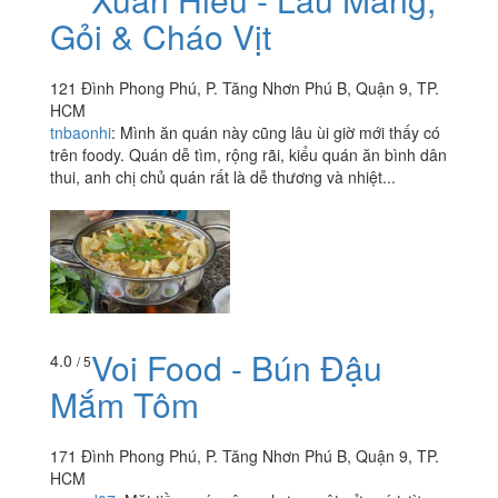
Gỏi & Cháo Vịt
121 Đình Phong Phú, P. Tăng Nhơn Phú B, Quận 9, TP.
HCM
tnbaonhi
:
Mình ăn quán này cũng lâu ùi giờ mới thấy có
trên foody. Quán dễ tìm, rộng rãi, kiểu quán ăn bình dân
thui, anh chị chủ quán rất là dễ thương và nhiệt...
Voi Food - Bún Đậu
4.0
/ 5
Mắm Tôm
171 Đình Phong Phú, P. Tăng Nhơn Phú B, Quận 9, TP.
HCM