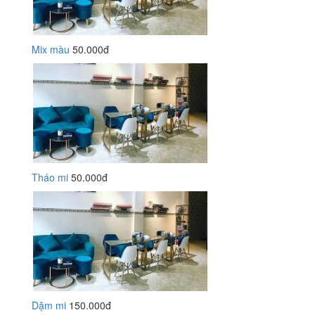
Mix màu
50.000đ
Tháo mi
50.000đ
Dặm mi
150.000đ