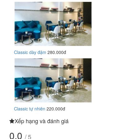
Classic dày đậm
280.000đ
Classic tự nhiên
220.000đ
Xếp hạng và đánh giá
0.0
/ 5