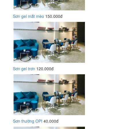
Sơn gel mắt mèo
150.000đ
Sơn gel trơn
120.000đ
Sơn thường OPI
40.000đ