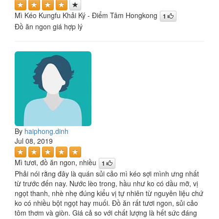
Mì Kéo Kungfu Khải Ký - Điểm Tâm Hongkong
1
Đồ ăn ngon giá hợp lý
By
haiphong.dinh
Jul 08, 2019
Mì tươi, đồ ăn ngon, nhiều
1
Phải nói rằng đây là quán sủi cảo mì kéo sợi mình ưng nhất
từ trước đến nay. Nước lèo trong, hầu như ko có dầu mỡ, vị
ngọt thanh, nhè nhẹ đúng kiểu vị tự nhiên từ nguyên liệu chứ
ko có nhiều bột ngọt hay muối. Đồ ăn rất tươi ngon, sủi cảo
tôm thơm và giòn. Giá cả so với chất lượng là hết sức đáng