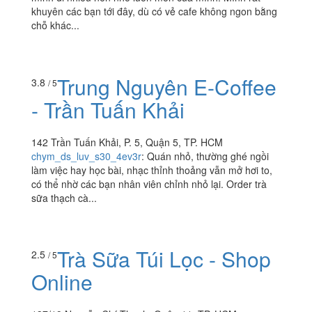
khuyên các bạn tới đây, dù có vẻ cafe không ngon bằng
chỗ khác...
Trung Nguyên E-Coffee
3.8
/ 5
- Trần Tuấn Khải
142 Trần Tuấn Khải, P. 5, Quận 5, TP. HCM
chym_ds_luv_s30_4ev3r
:
Quán nhỏ, thường ghé ngồi
làm việc hay học bài, nhạc thỉnh thoảng vẫn mở hơi to,
có thể nhờ các bạn nhân viên chỉnh nhỏ lại. Order trà
sữa thạch cà...