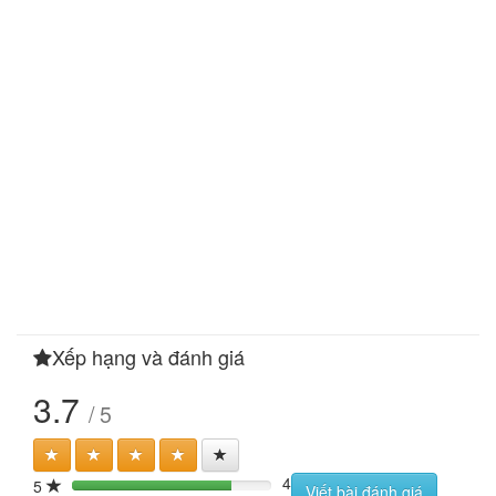
Xếp hạng và đánh giá
3.7
/ 5
4
5
80%
Viết bài đánh giá