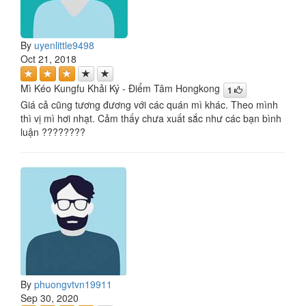
By
uyenlittle9498
Oct 21, 2018
Mì Kéo Kungfu Khải Ký - Điểm Tâm Hongkong
1
Giá cả cũng tương đương với các quán mì khác. Theo mình
thì vị mì hơi nhạt. Cảm thấy chưa xuất sắc như các bạn bình
luận ????????
By
phuongvtvn19911
Sep 30, 2020