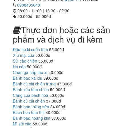
0908435648
08:00 - 11:00 | 16:30 - 22:30
20.000đ - 55.000đ
Thực đơn hoặc các sản
phẩm và dịch vụ đi kèm
Đậu hủ ki cuốn tôm
55.000đ
Xíu mại cua
50.000đ
Sủi cảo chiên
55.000đ
Há cảo
50.000đ
Chân gà hấp tàu xì
40.000đ
Bánh bao xá xíu
39.000đ
Bánh củ cải chiên trứng
47.000đ
Bánh xếp tôm chiên
50.000đ
Càng cua bách hoa
50.000đ
Bánh củ cải chiên
37.000đ
Bánh bao trứng sữa
34.000đ
Bách hoa tôm thịt
40.000đ
Bánh bao hoàng kim
37.000đ
Mì sủi cảo
58.000đ