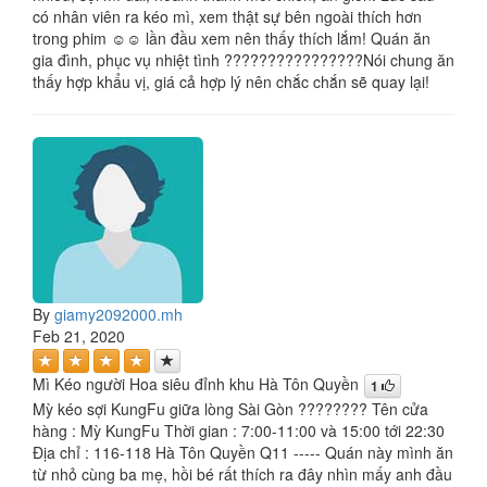
có nhân viên ra kéo mì, xem thật sự bên ngoài thích hơn
trong phim ☺️☺️ lần đầu xem nên thấy thích lắm! Quán ăn
gia đình, phục vụ nhiệt tình ????????????????Nói chung ăn
thấy hợp khẩu vị, giá cả hợp lý nên chắc chắn sẽ quay lại!
By
giamy2092000.mh
Feb 21, 2020
Mì Kéo người Hoa siêu đỉnh khu Hà Tôn Quyền
1
Mỳ kéo sợi KungFu giữa lòng Sài Gòn ???????? Tên cửa
hàng : Mỳ KungFu Thời gian : 7:00-11:00 và 15:00 tới 22:30
Địa chỉ : 116-118 Hà Tôn Quyền Q11 ----- Quán này mình ăn
từ nhỏ cùng ba mẹ, hồi bé rất thích ra đây nhìn mấy anh đầu