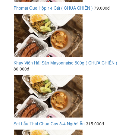
Phomai Que Hộp 14 Cái ( CHƯA CHIÊN )
79.000đ
Khay Viên Hải Sản Mayonnaise 500g ( CHƯA CHIÊN )
80.000đ
Set Lẩu Thái Chua Cay 3-4 Người Ăn
315.000đ