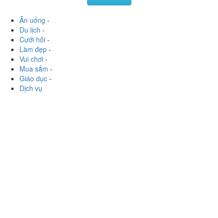
Xem thêm
Ăn uống
-
Du lịch
-
Cưới hỏi
-
Làm đẹp
-
Vui chơi
-
Mua sắm
-
Giáo dục
-
Dịch vụ