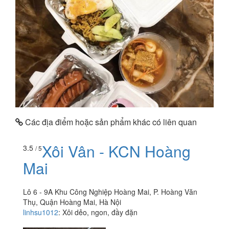
Các địa điểm hoặc sản phẩm khác có liên quan
Xôi Vân - KCN Hoàng
3.5
/ 5
Mai
Lô 6 - 9A Khu Công Nghiệp Hoàng Mai, P. Hoàng Văn
Thụ, Quận Hoàng Mai, Hà Nội
linhsu1012
:
Xôi dẻo, ngon, đầy đặn