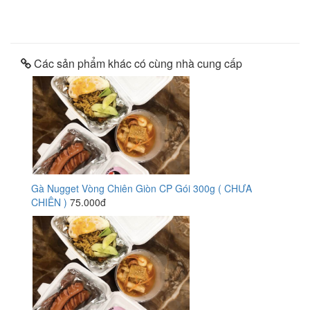
Các sản phẩm khác có cùng nhà cung cấp
Gà Nugget Vòng Chiên Giòn CP Gói 300g ( CHƯA
CHIÊN )
75.000đ