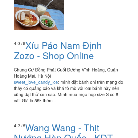
Xíu Páo Nam Định
4.0
/ 5
Zozo - Shop Online
Chung Cư Đồng Phát Cuối Đường Vĩnh Hoàng, Quận
Hoàng Mai, Hà Nội
sweet_love_candy_ice
:
mình đặt bánh onl trên mạng do
thấy có quảng cáo và khá tò mò với loại bánh này nên
cũng đặt thử xen sao. Mình mua mộp hộp size S có 8
cái. Giá là 55k thêm...