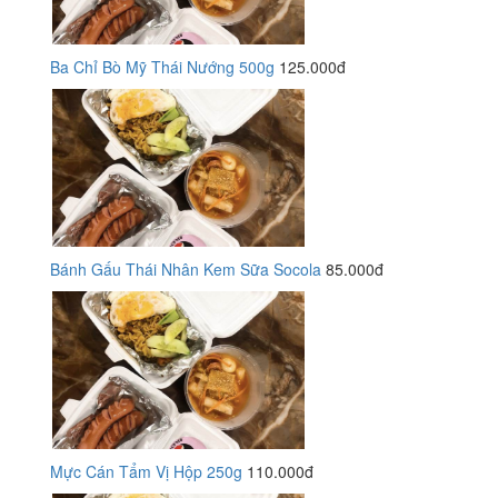
Ba Chỉ Bò Mỹ Thái Nướng 500g
125.000đ
Bánh Gấu Thái Nhân Kem Sữa Socola
85.000đ
Mực Cán Tẩm Vị Hộp 250g
110.000đ