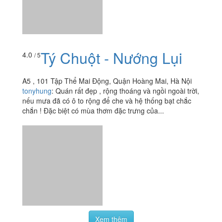
Tý Chuột - Nướng Lụi
4.0
/ 5
A5 , 101 Tập Thể Mai Động, Quận Hoàng Mai, Hà Nội
tonyhung
:
Quán rất đẹp , rộng thoáng và ngồi ngoài trời,
nếu mưa đã có ô to rộng để che và hệ thống bạt chắc
chắn ! Đặc biệt có mùa thơm đặc trưng của...