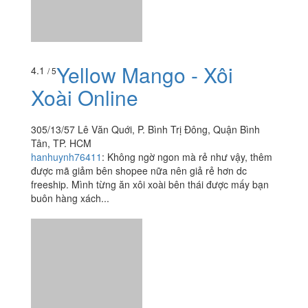
Yellow Mango - Xôi
4.1
/ 5
Xoài Online
305/13/57 Lê Văn Quới, P. Bình Trị Đông, Quận Bình
Tân, TP. HCM
hanhuynh76411
:
Không ngờ ngon mà rẻ như vậy, thêm
được mã giảm bên shopee nữa nên giả rẻ hơn dc
freeship. Mình từng ăn xôi xoài bên thái được mấy bạn
buôn hàng xách...