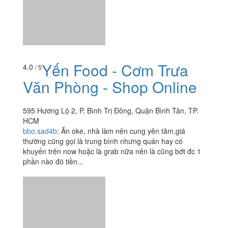
Yến Food - Cơm Trưa
4.0
/ 5
Văn Phòng - Shop Online
595 Hương Lộ 2, P. Bình Trị Đông, Quận Bình Tân, TP.
HCM
bbo.sad4b
:
Ăn oke, nhà làm nên cung yên tâm,giá
thường cũng gọi là trung bình nhưng quán hay có
khuyến trên now hoặc là grab nữa nên là cũng bớt đc 1
phần nào đó tiền...