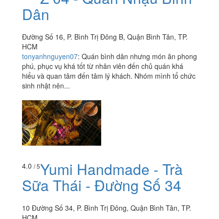
Dân
Đường Số 16, P. Bình Trị Đông B, Quận Bình Tân, TP.
HCM
tonyanhnguyen07
:
Quán bình dân nhưng món ăn phong
phú, phục vụ khá tốt từ nhân viên đến chủ quán khá
hiểu và quan tâm đến tâm lý khách. Nhóm mình tổ chức
sinh nhật nên...
Yumi Handmade - Trà
4.0
/ 5
Sữa Thái - Đường Số 34
10 Đường Số 34, P. Bình Trị Đông, Quận Bình Tân, TP.
HCM