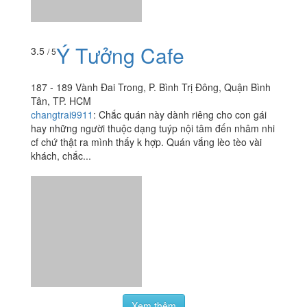
Ý Tưởng Cafe
3.5
/ 5
187 - 189 Vành Đai Trong, P. Bình Trị Đông, Quận Bình
Tân, TP. HCM
changtrai9911
:
Chắc quán này dành riêng cho con gái
hay những người thuộc dạng tuýp nội tâm đến nhâm nhi
cf chứ thật ra mình thấy k hợp. Quán vắng lèo tèo vài
khách, chắc...