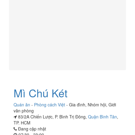
Mì Chú Két
Quán ăn
-
Phòng cách Việt
-
Gia đình
,
Nhóm hội
,
Giới
văn phòng
83/2A Chiến Lược, P. Bình Trị Đông,
Quận Bình Tân
,
TP. HCM
Đang cập nhật
07:30 - 23:00