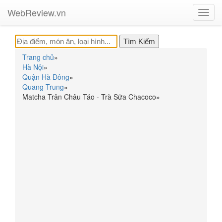
WebReview.vn
Toggl
navig
Trang chủ
»
Hà Nội
»
Quận Hà Đông
»
Quang Trung
»
Matcha Trân Châu Táo - Trà Sữa Chacoco
»