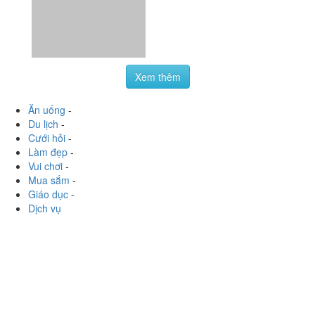
Xem thêm
Ăn uống
-
Du lịch
-
Cưới hỏi
-
Làm đẹp
-
Vui chơi
-
Mua sắm
-
Giáo dục
-
Dịch vụ