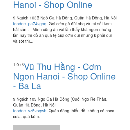
Hanoi - Shop Online
9 Ngách 103B Ngõ Ga Hà Đông, Quận Hà Đông, Hà Nội
foodee_pa74vgaq
:
Gọi cơm gà đùi bbq và mì sốt kem
hải sản . - Mình cũng ăn vài lần thấy khá ngon nhưng
lần này thì đồ ăn quá tệ Gọi cơm đùi nhưng k phải đùi
và sốt thì...
Vũ Thu Hằng - Cơm
1.0
/ 5
Ngon Hanoi - Shop Online
- Ba La
9 Ngách 103 Ngõ Ga Hà Đông (Cuối Ngõ Rẽ Phải),
Quận Hà Đông, Hà Nội