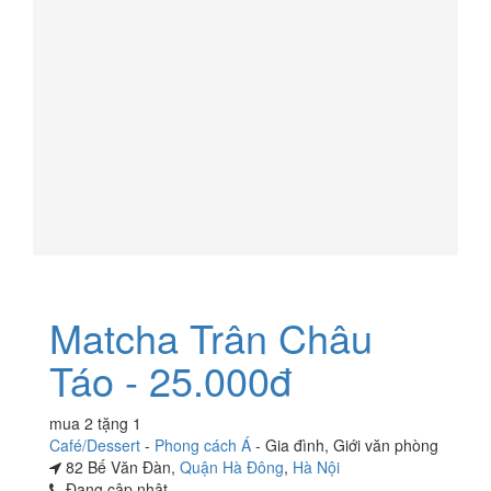
Matcha Trân Châu
Táo - 25.000đ
mua 2 tặng 1
Café/Dessert
-
Phong cách Á
-
Gia đình
,
Giới văn phòng
82 Bế Văn Đàn,
Quận Hà Đông
,
Hà Nội
Đang cập nhật