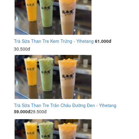
Trà Sữa Than Tre Kem Trứng - Yihetang
61.000đ
30.500đ
Trà Sữa Than Tre Trân Châu Đường Đen - Yihetang
59.000đ
29.500đ