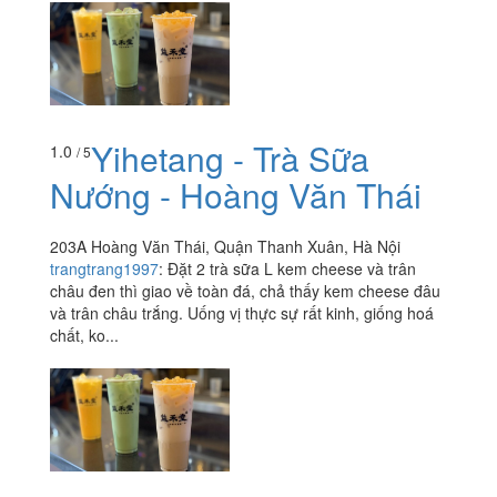
Yihetang - Trà Sữa
1.0
/ 5
Nướng - Hoàng Văn Thái
203A Hoàng Văn Thái, Quận Thanh Xuân, Hà Nội
trangtrang1997
:
Đặt 2 trà sữa L kem cheese và trân
châu đen thì giao về toàn đá, chả thấy kem cheese đâu
và trân châu trắng. Uống vị thực sự rất kinh, giống hoá
chất, ko...