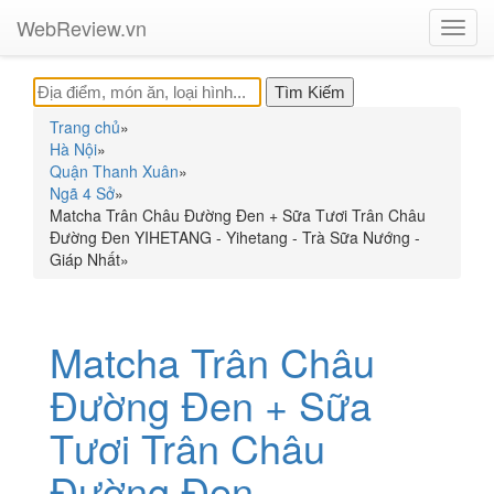
WebReview.vn
Toggl
navig
Trang chủ
»
Hà Nội
»
Quận Thanh Xuân
»
Ngã 4 Sở
»
Matcha Trân Châu Đường Đen + Sữa Tươi Trân Châu
Đường Đen YIHETANG - Yihetang - Trà Sữa Nướng -
Giáp Nhất
»
Matcha Trân Châu
Đường Đen + Sữa
Tươi Trân Châu
Đường Đen