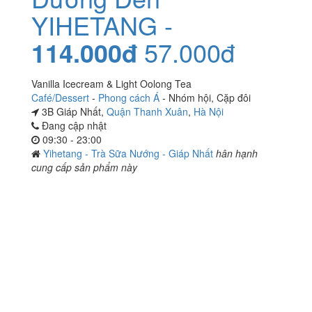
YIHETANG -
114.000đ
57.000đ
Vanilla Icecream & Light Oolong Tea
Café/Dessert
-
Phong cách Á
-
Nhóm hội
,
Cặp đôi
3B Giáp Nhất,
Quận Thanh Xuân
,
Hà Nội
Đang cập nhật
09:30 - 23:00
Yihetang - Trà Sữa Nướng - Giáp Nhất
hân hạnh
cung cấp sản phẩm này