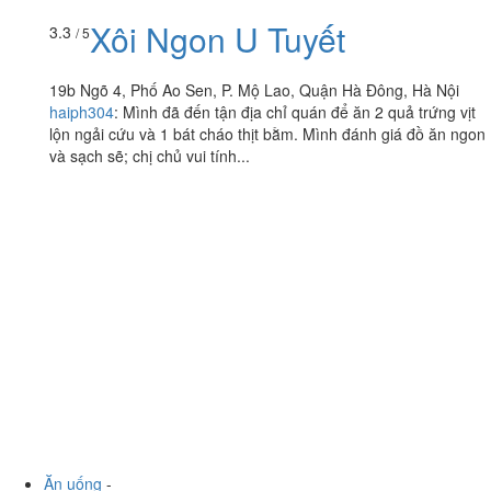
Xôi Ngon U Tuyết
3.3
/ 5
19b Ngõ 4, Phố Ao Sen, P. Mộ Lao, Quận Hà Đông, Hà Nội
haiph304
:
Mình đã đến tận địa chỉ quán để ăn 2 quả trứng vịt
lộn ngải cứu và 1 bát cháo thịt bằm. Mình đánh giá đồ ăn ngon
và sạch sẽ; chị chủ vui tính...
Ăn uống
-