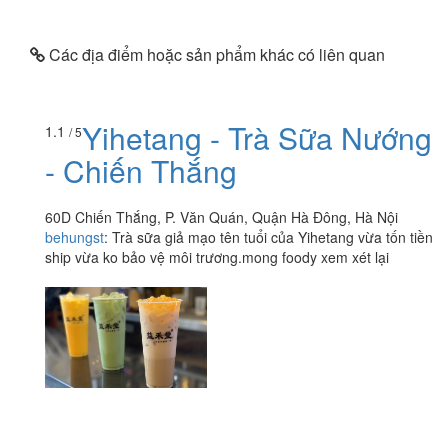
Các địa điểm hoặc sản phẩm khác có liên quan
Yihetang - Trà Sữa Nướng
1.1
/ 5
- Chiến Thắng
60D Chiến Thắng, P. Văn Quán, Quận Hà Đông, Hà Nội
behungst
:
Trà sữa giả mạo tên tuổi của Yihetang vừa tốn tiền
ship vừa ko bảo vệ môi trương.mong foody xem xét lại