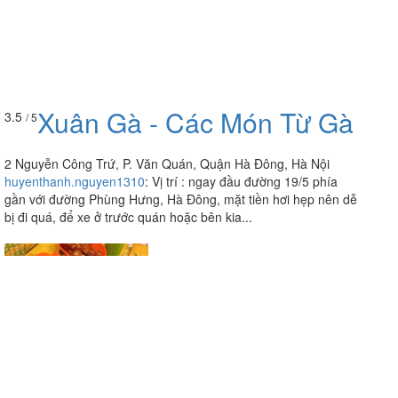
Xuân Gà - Các Món Từ Gà
3.5
/ 5
2 Nguyễn Công Trứ, P. Văn Quán, Quận Hà Đông, Hà Nội
huyenthanh.nguyen1310
:
Vị trí : ngay đầu đường 19/5 phía
gần với đường Phùng Hưng, Hà Đông, mặt tiền hơi hẹp nên dễ
bị đi quá, để xe ở trước quán hoặc bên kia...