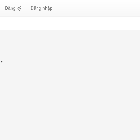
Đăng ký
Đăng nhập
ú
»