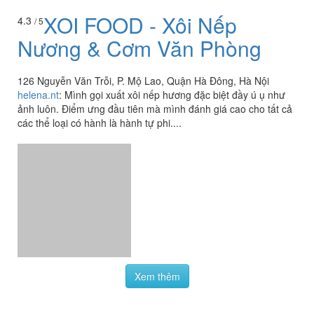
XOI FOOD - Xôi Nếp
4.3
/ 5
Nương & Cơm Văn Phòng
126 Nguyễn Văn Trỗi, P. Mộ Lao, Quận Hà Đông, Hà Nội
helena.nt
:
Mình gọi xuất xôi nếp hương đặc biệt đầy ú ụ như
ảnh luôn. Điểm ưng đầu tiên mà mình đánh giá cao cho tất cả
các thể loại có hành là hành tự phi....
Xem thêm