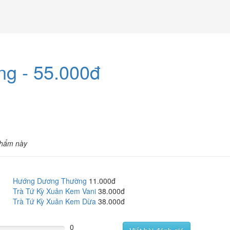
ng - 55.000đ
phẩm này
Hướng Dương Thường
11.000đ
Trà Tứ Kỳ Xuân Kem Vani
38.000đ
Trà Tứ Kỳ Xuân Kem Dừa
38.000đ
0