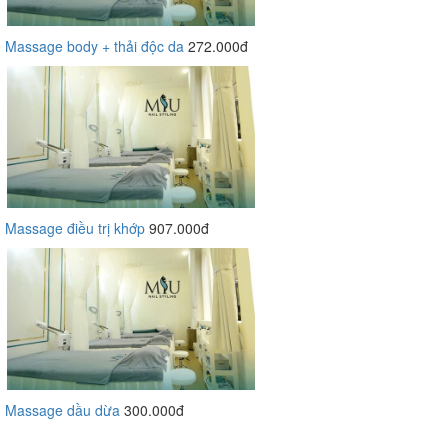
Massage body + thải độc da
272.000đ
Massage điều trị khớp
907.000đ
Massage dầu dừa
300.000đ