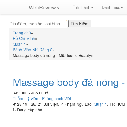
WebReview.vn
Tỉnh thành
Danh mục
Trang chủ
»
Hồ Chí Minh
»
Quận 1
»
Bệnh Viện Nhi Đồng 2
»
Massage body đá nóng - MiU Iconic Beauty
»
Massage body đá nóng -
349,000 - 465,000đ
Thẩm mỹ viện
-
Phòng cách Việt
28/19 - 28/ 21 Bùi Viện, P. Phạm Ngũ Lão,
Quận 1
, TP. HCM
Đang cập nhật