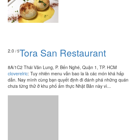
Tora San Restaurant
2.0
/ 5
8A/1C2 Thái Văn Lung, P. Bến Nghé, Quận 1, TP. HCM
cloverelric
:
Tuy nhiên menu vẫn bao la là các món khá hấp
dẫn. Nay mình cùng bạn quyết định đi đánh phá những quán
chưa từng thử ở khu phố ẩm thực Nhật Bản này vì...