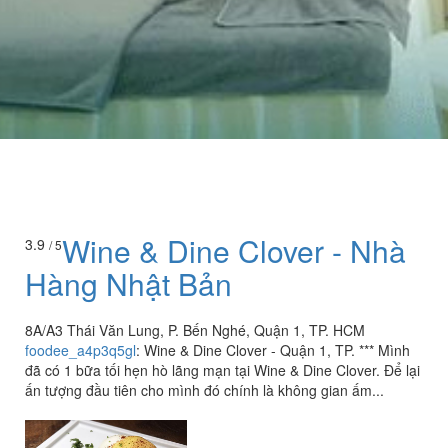
Wine & Dine Clover - Nhà
3.9
/ 5
Hàng Nhật Bản
8A/A3 Thái Văn Lung, P. Bến Nghé, Quận 1, TP. HCM
foodee_a4p3q5gl
:
Wine & Dine Clover - Quận 1, TP. *** Mình
đã có 1 bữa tối hẹn hò lãng mạn tại Wine & Dine Clover. Để lại
ấn tượng đầu tiên cho mình đó chính là không gian ấm...