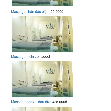
Massage chân đặc biệt
420.000đ
Massage 4 chi
721.000đ
Massage body + dầu dừa
488.000đ