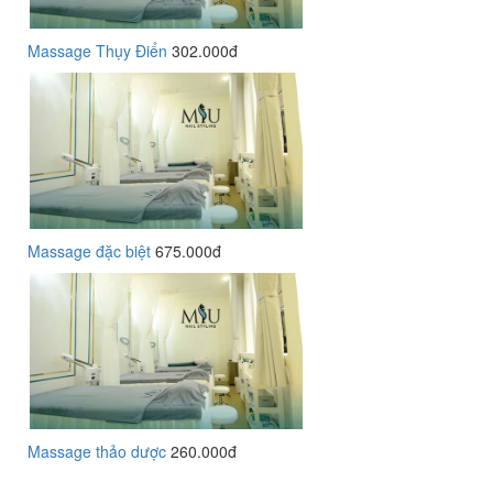
Massage Thụy Điển
302.000đ
Massage đặc biệt
675.000đ
Massage thảo dược
260.000đ