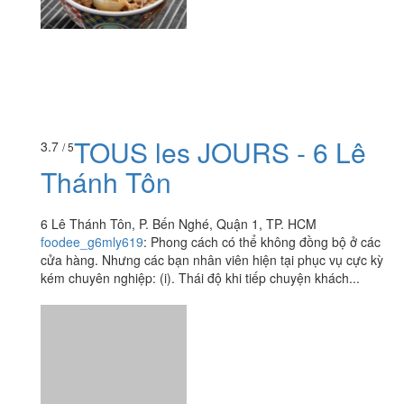
TOUS les JOURS - 6 Lê
3.7
/ 5
Thánh Tôn
6 Lê Thánh Tôn, P. Bến Nghé, Quận 1, TP. HCM
foodee_g6mly619
:
Phong cách có thể không đồng bộ ở các
cửa hàng. Nhưng các bạn nhân viên hiện tại phục vụ cực kỳ
kém chuyên nghiệp: (i). Thái độ khi tiếp chuyện khách...