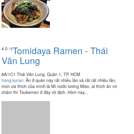
Tomidaya Ramen - Thái
4.0
/ 5
Văn Lung
8A/1C1 Thái Văn Lung, Quận 1, TP. HCM
trang.kuran
:
Ăn ở quán này rất nhiều lần và rất rất nhiều lần,
món ưa thích của mình là Mì nước tương Miso, ai thích ăn mì
chấm thì Tsukemen ở đây vô địch. Hôm nay...