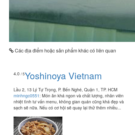
Các địa điểm hoặc sản phẩm khác có liên quan
Yoshinoya Vietnam
4.0
/ 5
Lầu 2, 13 Lý Tự Trọng, P. Bến Nghé, Quận 1, TP. HCM
minhngc0551
:
Món ăn khá ngon và chất lượng, nhân viên
nhiệt tình tư vấn menu, không gian quán cũng khá đẹp và
sạch sẽ nữa. Nếu có cơ hội sẽ quay lại thử thêm nhiều...