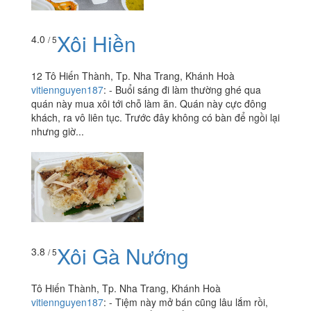
Xôi Hiền
4.0
/ 5
12 Tô Hiến Thành, Tp. Nha Trang, Khánh Hoà
vitiennguyen187
:
- Buổi sáng đi làm thường ghé qua
quán này mua xôi tới chỗ làm ăn. Quán này cực đông
khách, ra vô liên tục. Trước đây không có bàn để ngồi lại
nhưng giờ...
Xôi Gà Nướng
3.8
/ 5
Tô Hiến Thành, Tp. Nha Trang, Khánh Hoà
vitiennguyen187
:
- Tiệm này mở bán cũng lâu lắm rồi,