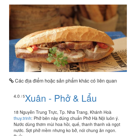
Các địa điểm hoặc sản phẩm khác có liên quan
Xuân - Phở & Lẩu
4.0
/ 5
18 Nguyễn Trung Trực, Tp. Nha Trang, Khánh Hoà
thuy.trinh
:
Phở bên này đúng chuẩn Phở Hà Nội luôn ý.
Nước dùng thơm mùi hoa hồi, quế, thanh thanh và ngọt
nước. Sợi phở mềm nhưng ko bở, nói chung ăn ngon.