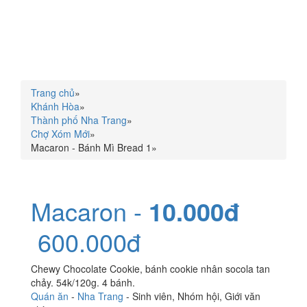
Trang chủ
»
Khánh Hòa
»
Thành phố Nha Trang
»
Chợ Xóm Mới
»
Macaron - Bánh Mì Bread 1
»
Macaron -
10.000đ
600.000đ
Chewy Chocolate Cookie, bánh cookie nhân socola tan
chảy. 54k/120g. 4 bánh.
Quán ăn
-
Nha Trang
-
Sinh viên
,
Nhóm hội
,
Giới văn