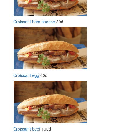
Croissant ham,cheese
80đ
Croissant egg
60đ
Croissant beef
100đ