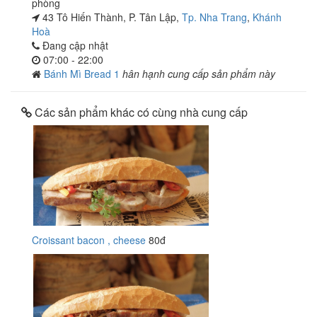
phòng
43 Tô Hiến Thành, P. Tân Lập,
Tp. Nha Trang
,
Khánh
Hoà
Đang cập nhật
07:00 - 22:00
Bánh Mì Bread 1
hân hạnh cung cấp sản phẩm này
Các sản phẩm khác có cùng nhà cung cấp
Croissant bacon , cheese
80đ