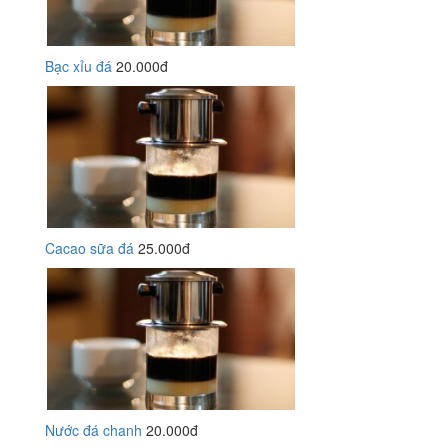
Bạc xỉu đá
20.000đ
Cacao sữa đá
25.000đ
Nước đá chanh
20.000đ