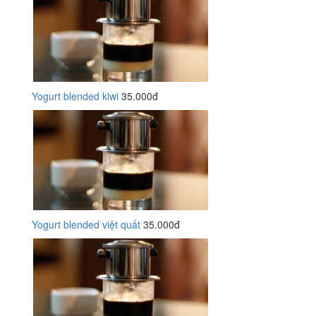
Yogurt blended kiwi
35.000đ
Yogurt blended việt quất
35.000đ