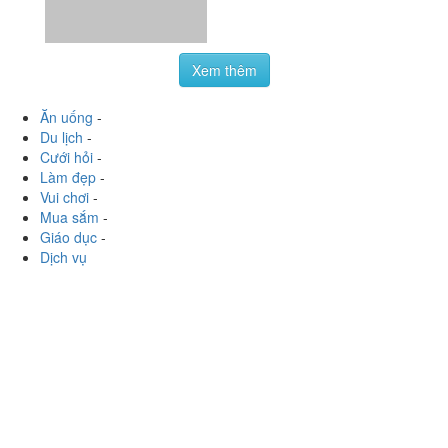
Mua sắm
-
Giáo dục
-
Dịch vụ