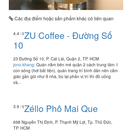
Các địa điểm hoặc sản phẩm khác có liên quan
ZU Coffee - Đường Số
4.4
/ 5
10
23 Đường Số 10, P. Cát Lái, Quận 2, TP. HCM
jono.khang
:
Quán nằm bên mé quận 2 cách trung tâm 1
con sông (hơi bất tiện), quán trang trí bình dân nên cảm
giác gần gũi như ở nhà, bù lại phần vị trí thì đồ uống
và...