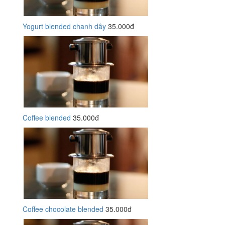
Yogurt blended chanh dây
35.000đ
Coffee blended
35.000đ
Coffee chocolate blended
35.000đ