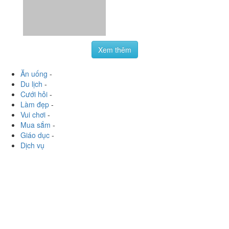
Du lịch
-
Cưới hỏi
-
Làm đẹp
-
Vui chơi
-
Mua sắm
-
Giáo dục
-
Dịch vụ