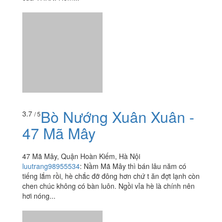
Bò Nướng Xuân Xuân -
3.7
/ 5
47 Mã Mây
47 Mã Mây, Quận Hoàn Kiếm, Hà Nội
luutrang98955534
:
Nầm Mã Mây thì bán lâu năm có
tiếng lắm rồi, hè chắc đỡ đông hơn chứ t ăn đợt lạnh còn
chen chúc không có bàn luôn. Ngồi vỉa hè là chính nên
hơi nóng...