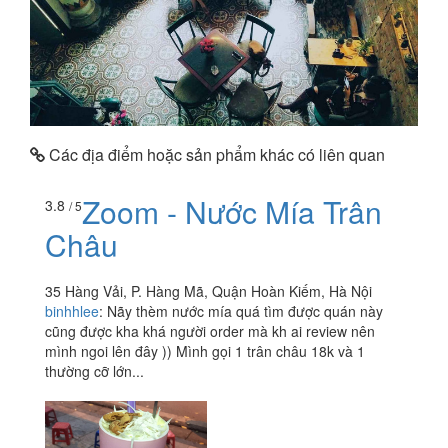
Các địa điểm hoặc sản phẩm khác có liên quan
Zoom - Nước Mía Trân
3.8
/ 5
Châu
35 Hàng Vải, P. Hàng Mã, Quận Hoàn Kiếm, Hà Nội
binhhlee
:
Nãy thèm nước mía quá tìm được quán này
cũng được kha khá người order mà kh ai review nên
mình ngoi lên đây )) Mình gọi 1 trân châu 18k và 1
thường cỡ lớn...