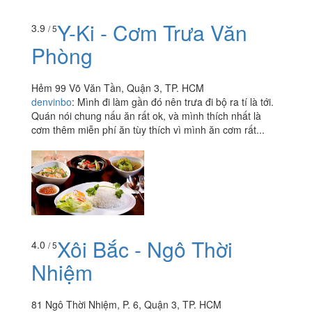
Y-Ki - Cơm Trưa Văn
3.9
/ 5
Phòng
Hẻm 99 Võ Văn Tần, Quận 3, TP. HCM
denvinbo
:
Mình đi làm gần đó nên trưa đi bộ ra tí là tới.
Quán nói chung nấu ăn rất ok, và mình thích nhất là
cơm thêm miễn phí ăn tùy thích vì mình ăn cơm rất...
Xôi Bắc - Ngô Thời
4.0
/ 5
Nhiệm
81 Ngô Thời Nhiệm, P. 6, Quận 3, TP. HCM