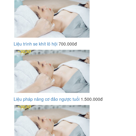
Liệu trình se khít lô hội
700.000đ
Liệu pháp nâng cơ đảo ngược tuổi
1.500.000đ