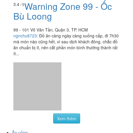
Warning Zone 99 - Ốc
3.4
/ 5
Bù Loong
99 - 101 Võ Văn Tần, Quận 3, TP. HCM
ngnchu8723
:
Đồ ăn càng ngày càng xuống cấp, đi 7h30
mà món nào cũng hết, vì sau dịch khách đông, chắc đồ
ăn chuẩn bị ít, nên cắt phần món bình thường thành rất
ít...
Xem thêm
Ăn uống
-