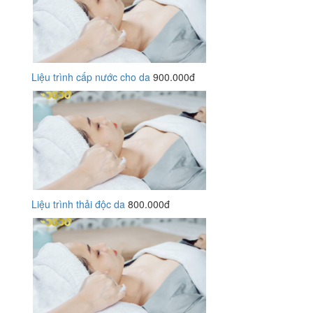
Liệu trình cấp nước cho da
900.000đ
Liệu trình thải độc da
800.000đ