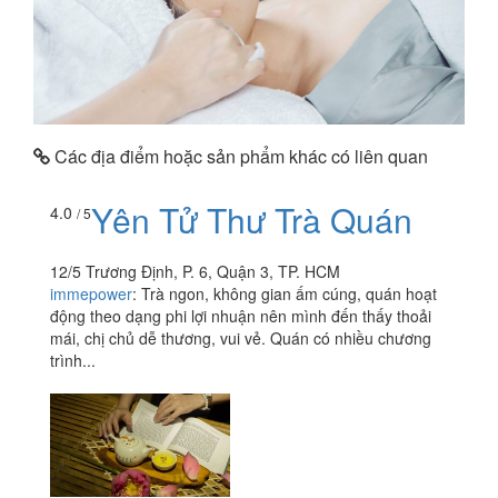
Các địa điểm hoặc sản phẩm khác có liên quan
Yên Tử Thư Trà Quán
4.0
/ 5
12/5 Trương Định, P. 6, Quận 3, TP. HCM
immepower
:
Trà ngon, không gian ấm cúng, quán hoạt
động theo dạng phi lợi nhuận nên mình đến thấy thoải
mái, chị chủ dễ thương, vui vẻ. Quán có nhiều chương
trình...