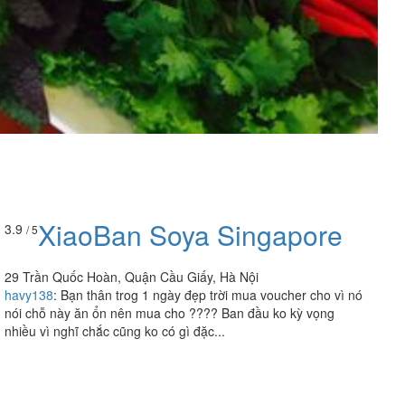
XiaoBan Soya Singapore
3.9
/ 5
29 Trần Quốc Hoàn, Quận Cầu Giấy, Hà Nội
havy138
:
Bạn thân trog 1 ngày đẹp trời mua voucher cho vì nó
nói chỗ này ăn ổn nên mua cho ???? Ban đầu ko kỳ vọng
nhiều vì nghĩ chắc cũng ko có gì đặc...