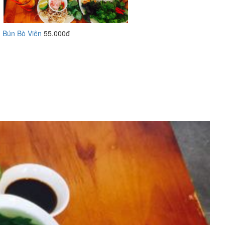
Bún Bò Viên
55.000đ