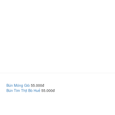
Bún Móng Giò
55.000đ
Bún Tim Thịt Bò Huế
55.000đ