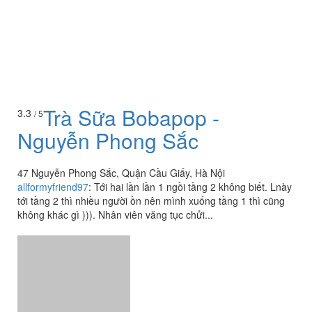
Trà Sữa Bobapop -
3.3
/ 5
Nguyễn Phong Sắc
47 Nguyễn Phong Sắc, Quận Cầu Giấy, Hà Nội
allformyfriend97
:
Tới hai lần lần 1 ngồi tầng 2 không biết. Lnày
tới tầng 2 thì nhiều người ồn nên mình xuống tầng 1 thì cũng
không khác gì ))). Nhân viên văng tục chửi...