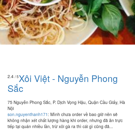
Xôi Việt - Nguyễn Phong
2.4
/ 5
Sắc
75 Nguyễn Phong Sắc, P. Dịch Vọng Hậu, Quận Cầu Giấy, Hà
Nội
son.nguyenthanh171
:
Mình chưa order về bao giờ nên sẽ
không nhận xét chất lượng hàng khi order, nhưng đã ăn trực
tiếp tại quán nhiều lần, trừ xôi gà ra thì cái gì cũng đã...