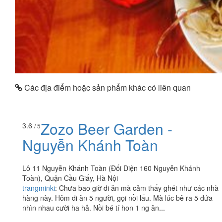
Các địa điểm hoặc sản phẩm khác có liên quan
Zozo Beer Garden -
3.6
/ 5
Nguyễn Khánh Toàn
Lô 11 Nguyễn Khánh Toàn (Đối Diện 160 Nguyễn Khánh
Toàn), Quận Cầu Giấy, Hà Nội
trangminki
:
Chưa bao giờ đi ăn mà cảm thấy ghét như các nhà
hàng này. Hôm đi ăn 5 người, gọi nồi lẩu. Mà lúc bê ra 5 đứa
nhìn nhau cười ha hả. Nồi bé tí hon 1 ng ăn...