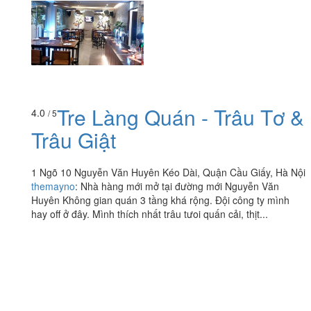
Tre Làng Quán - Trâu Tơ &
4.0
/ 5
Trâu Giật
1 Ngõ 10 Nguyễn Văn Huyên Kéo Dài, Quận Cầu Giấy, Hà Nội
themayno
:
Nhà hàng mới mở tại đường mới Nguyễn Văn
Huyên Không gian quán 3 tầng khá rộng. Đội công ty mình
hay off ở đây. Mình thích nhất trâu tưoi quấn cải, thịt...