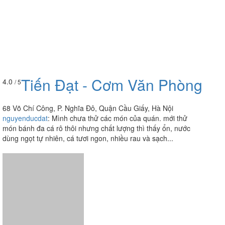
Tiến Đạt - Cơm Văn Phòng
4.0
/ 5
68 Võ Chí Công, P. Nghĩa Đô, Quận Cầu Giấy, Hà Nội
nguyenducdat
:
Mình chưa thử các món của quán. mới thử
món bánh đa cá rô thôi nhưng chất lượng thì thấy ổn, nước
dùng ngọt tự nhiên, cá tươi ngon, nhiều rau và sạch...