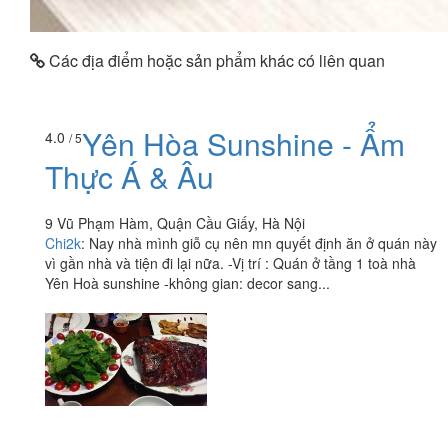
Các địa điểm hoặc sản phẩm khác có liên quan
Yên Hòa Sunshine - Ẩm
4.0
/ 5
Thực Á & Âu
9 Vũ Phạm Hàm, Quận Cầu Giấy, Hà Nội
Chi2k
:
Nay nhà mình giỗ cụ nên mn quyết định ăn ở quán này
vì gần nhà và tiện đi lại nữa. -Vị trí : Quán ở tầng 1 toà nhà
Yên Hoà sunshine -không gian: decor sang...