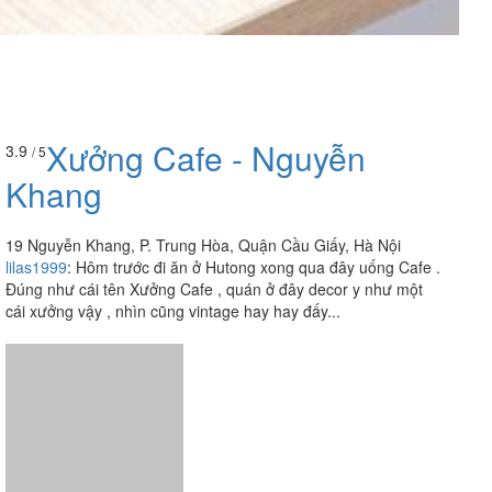
Xưởng Cafe - Nguyễn
3.9
/ 5
Khang
19 Nguyễn Khang, P. Trung Hòa, Quận Cầu Giấy, Hà Nội
lilas1999
:
Hôm trước đi ăn ở Hutong xong qua đây uống Cafe .
Đúng như cái tên Xưởng Cafe , quán ở đây decor y như một
cái xưởng vậy , nhìn cũng vintage hay hay đấy...