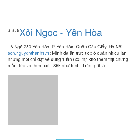
Xôi Ngọc - Yên Hòa
3.6
/ 5
1A Ngõ 259 Yên Hòa, P. Yên Hòa, Quận Cầu Giấy, Hà Nội
son.nguyenthanh171
:
Mình đã ăn trực tiếp ở quán nhiều lần
nhưng mới chỉ đặt về đúng 1 lần (xôi thịt kho thêm thịt chưng
mắm tép và thêm xôi - 35k như hình. Tương ớt là...
Xem thêm