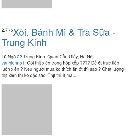
Xôi, Bánh Mì & Trà Sữa -
2.7
/ 5
Trung Kính
10 Ngõ 22 Trung Kính, Quận Cầu Giấy, Hà Nội
vanhlonno1
:
Gói thịt xiên trong hộp xốp ???? Để ớt trực tiếp
luôn xiên ? Nếu người mua ko thích ăn ớt thì sao ? Chất lượng
thịt xiên thì ko đặc sắc. Thịt thì ít mà...