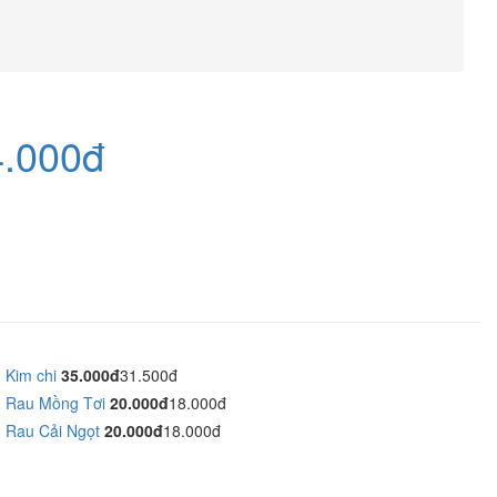
.000đ
Kim chi
35.000đ
31.500đ
Rau Mồng Tơi
20.000đ
18.000đ
Rau Cải Ngọt
20.000đ
18.000đ