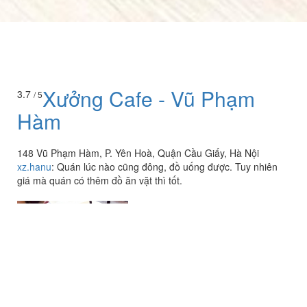
Xưởng Cafe - Vũ Phạm
3.7
/ 5
Hàm
148 Vũ Phạm Hàm, P. Yên Hoà, Quận Cầu Giấy, Hà Nội
xz.hanu
:
Quán lúc nào cũng đông, đồ uống được. Tuy nhiên
giá mà quán có thêm đồ ăn vặt thì tốt.