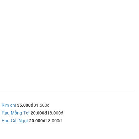
Kim chi
35.000đ
31.500đ
Rau Mồng Tơi
20.000đ
18.000đ
Rau Cải Ngọt
20.000đ
18.000đ