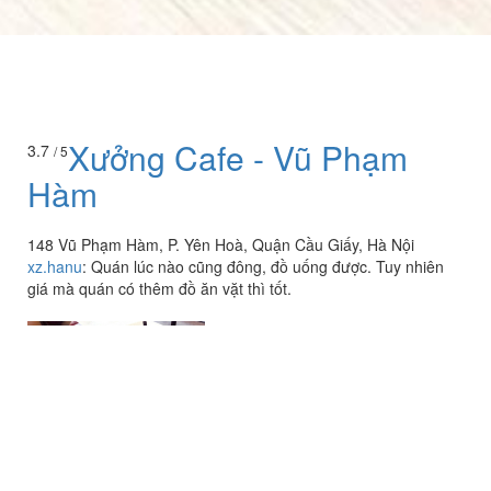
Xưởng Cafe - Vũ Phạm
3.7
/ 5
Hàm
148 Vũ Phạm Hàm, P. Yên Hoà, Quận Cầu Giấy, Hà Nội
xz.hanu
:
Quán lúc nào cũng đông, đồ uống được. Tuy nhiên
giá mà quán có thêm đồ ăn vặt thì tốt.