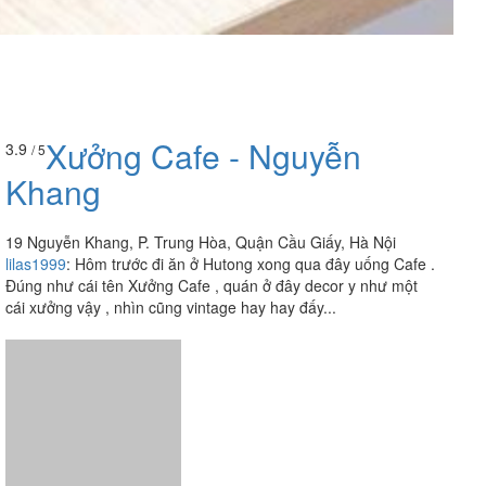
Xưởng Cafe - Nguyễn
3.9
/ 5
Khang
19 Nguyễn Khang, P. Trung Hòa, Quận Cầu Giấy, Hà Nội
lilas1999
:
Hôm trước đi ăn ở Hutong xong qua đây uống Cafe .
Đúng như cái tên Xưởng Cafe , quán ở đây decor y như một
cái xưởng vậy , nhìn cũng vintage hay hay đấy...