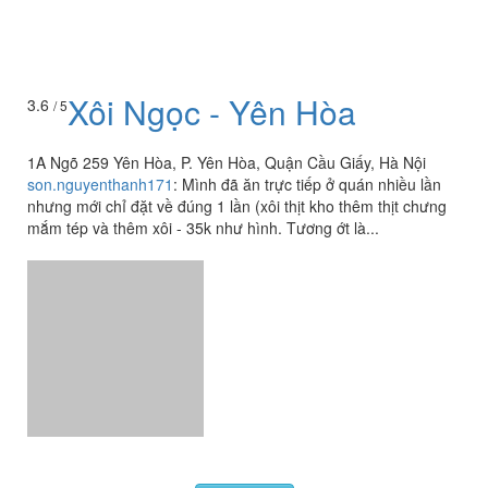
Xôi Ngọc - Yên Hòa
3.6
/ 5
1A Ngõ 259 Yên Hòa, P. Yên Hòa, Quận Cầu Giấy, Hà Nội
son.nguyenthanh171
:
Mình đã ăn trực tiếp ở quán nhiều lần
nhưng mới chỉ đặt về đúng 1 lần (xôi thịt kho thêm thịt chưng
mắm tép và thêm xôi - 35k như hình. Tương ớt là...
Xem thêm