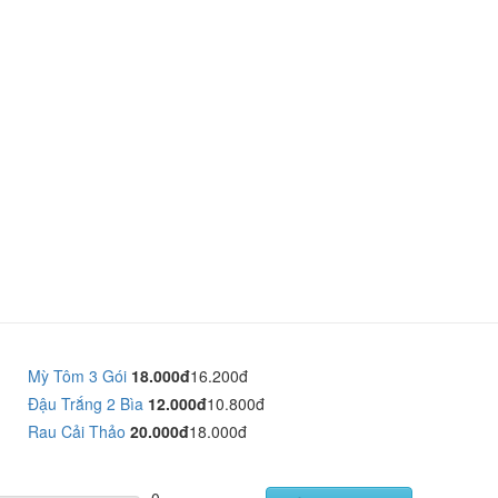
Mỳ Tôm 3 Gói
18.000đ
16.200đ
Đậu Trắng 2 Bìa
12.000đ
10.800đ
Rau Cải Thảo
20.000đ
18.000đ