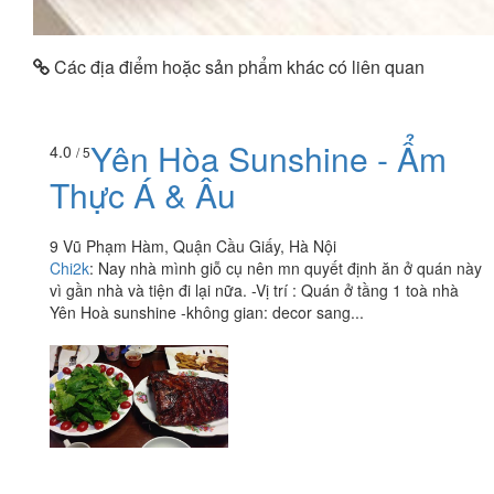
Các địa điểm hoặc sản phẩm khác có liên quan
Yên Hòa Sunshine - Ẩm
4.0
/ 5
Thực Á & Âu
9 Vũ Phạm Hàm, Quận Cầu Giấy, Hà Nội
Chi2k
:
Nay nhà mình giỗ cụ nên mn quyết định ăn ở quán này
vì gần nhà và tiện đi lại nữa. -Vị trí : Quán ở tầng 1 toà nhà
Yên Hoà sunshine -không gian: decor sang...