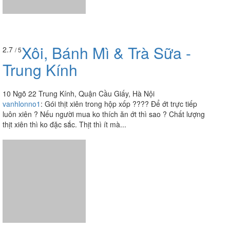
Xôi, Bánh Mì & Trà Sữa -
2.7
/ 5
Trung Kính
10 Ngõ 22 Trung Kính, Quận Cầu Giấy, Hà Nội
vanhlonno1
:
Gói thịt xiên trong hộp xốp ???? Để ớt trực tiếp
luôn xiên ? Nếu người mua ko thích ăn ớt thì sao ? Chất lượng
thịt xiên thì ko đặc sắc. Thịt thì ít mà...