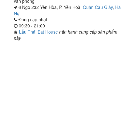
văn phòng
6 Ngõ 232 Yên Hòa, P. Yên Hoà,
Quận Cầu Giấy
,
Hà
Nội
Đang cập nhật
09:30 - 21:00
Lẩu Thái Eat House
hân hạnh cung cấp sản phẩm
này