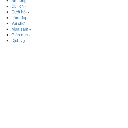
Ăn uống
-
Du lịch
-
Cưới hỏi
-
Làm đẹp
-
Vui chơi
-
Mua sắm
-
Giáo dục
-
Dịch vụ