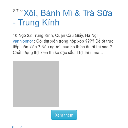
Xôi, Bánh Mì & Trà Sữa
2.7
/ 5
- Trung Kính
10 Ngõ 22 Trung Kính, Quận Cầu Giấy, Hà Nội
vanhlonno1
:
Gói thịt xiên trong hộp xốp ???? Để ớt trực
tiếp luôn xiên ? Nếu người mua ko thích ăn ớt thì sao ?
Chất lượng thịt xiên thì ko đặc sắc. Thịt thì ít mà...
Xem thêm