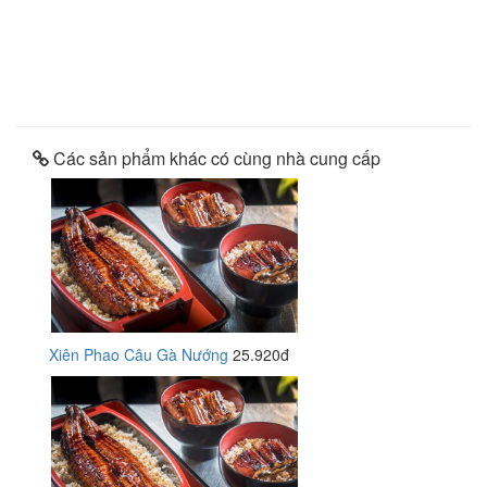
Các sản phẩm khác có cùng nhà cung cấp
Xiên Phao Câu Gà Nướng
25.920đ