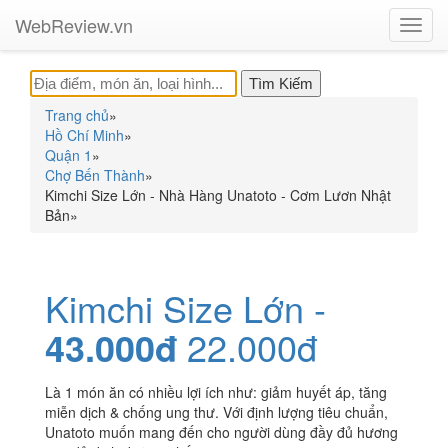
WebReview.vn
Toggl
navig
Trang chủ
»
Hồ Chí Minh
»
Quận 1
»
Chợ Bến Thành
»
Kimchi Size Lớn - Nhà Hàng Unatoto - Cơm Lươn Nhật
Bản
»
Kimchi Size Lớn -
43.000đ
22.000đ
Là 1 món ăn có nhiều lợi ích như: giảm huyết áp, tăng
miễn dịch & chống ung thư. Với định lượng tiêu chuẩn,
Unatoto muốn mang đến cho người dùng đầy đủ hương