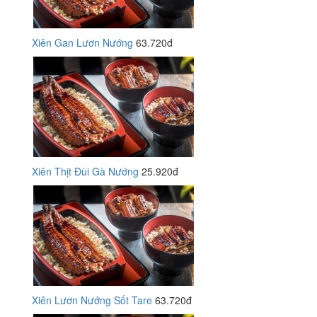
Xiên Gan Lươn Nướng
63.720đ
Xiên Thịt Đùi Gà Nướng
25.920đ
Xiên Lươn Nướng Sốt Tare
63.720đ