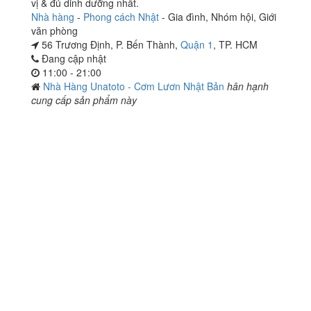
vị & đủ dinh dưỡng nhất.
Nhà hàng
-
Phong cách Nhật
-
Gia đình
,
Nhóm hội
,
Giới
văn phòng
56 Trương Định, P. Bến Thành,
Quận 1
, TP. HCM
Đang cập nhật
11:00 - 21:00
Nhà Hàng Unatoto - Cơm Lươn Nhật Bản
hân hạnh
cung cấp sản phẩm này