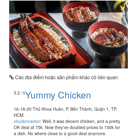
Các địa điểm hoặc sản phẩm khác có liên quan
Yummy Chicken
3.2
/ 5
16-18-20 Thủ Khoa Huân, P. Bến Thành, Quận 1, TP.
HCM
chuckrmarion
:
Well, it was decent chicken, and a pretty
OK deal at 75k. Now they've doubled prices to 150k for
a dish. No where close to a good deal anymore.