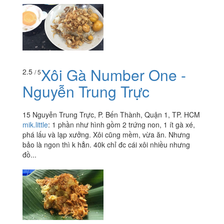
Xôi Gà Number One -
2.5
/ 5
Nguyễn Trung Trực
15 Nguyễn Trung Trực, P. Bến Thành, Quận 1, TP. HCM
mik.little
:
1 phần như hình gồm 2 trứng non, 1 ít gà xé,
phá lấu và lạp xưởng. Xôi cũng mềm, vừa ăn. Nhưng
bảo là ngon thì k hẳn. 40k chỉ đc cái xôi nhiều nhưng
đồ...