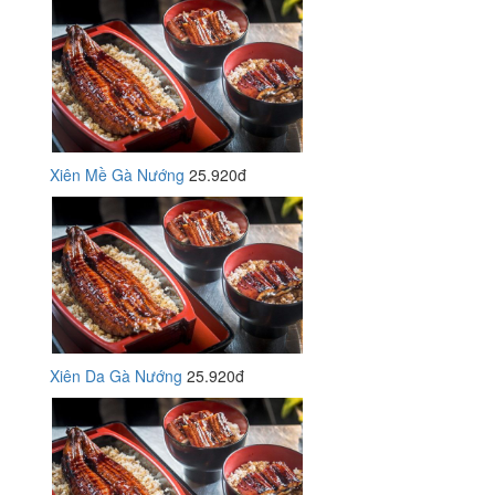
Xiên Mề Gà Nướng
25.920đ
Xiên Da Gà Nướng
25.920đ