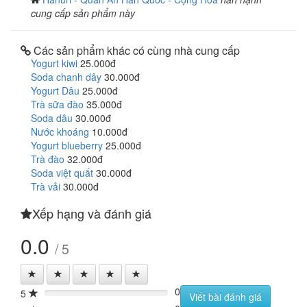
cung cấp sản phẩm này
Các sản phẩm khác có cùng nhà cung cấp
Yogurt kiwi
25.000đ
Soda chanh dây
30.000đ
Yogurt Dâu
25.000đ
Trà sữa đào
35.000đ
Soda dâu
30.000đ
Nước khoáng
10.000đ
Yogurt blueberry
25.000đ
Trà đào
32.000đ
Soda việt quất
30.000đ
Trà vải
30.000đ
Xếp hạng và đánh giá
0.0
/ 5
0
5
0%
Viết bài đánh giá