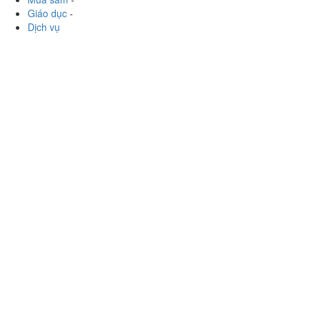
Giáo dục
-
Dịch vụ