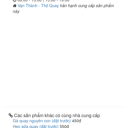
Vạn Thành - Thịt Quay
hân hạnh cung cấp sản phẩm
này
Các sản phẩm khác có cùng nhà cung cấp
Gà quay nguyên con (đặt trước)
450đ
Heo sữa quay (đặt trước)
550đ