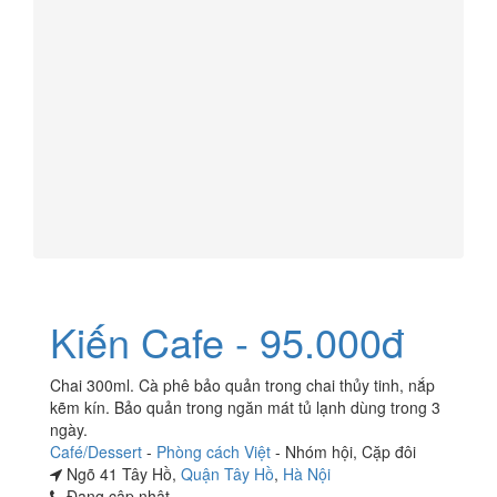
Kiến Cafe - 95.000đ
Chai 300ml. Cà phê bảo quản trong chai thủy tinh, nắp
kẽm kín. Bảo quản trong ngăn mát tủ lạnh dùng trong 3
ngày.
Café/Dessert
-
Phòng cách Việt
-
Nhóm hội
,
Cặp đôi
Ngõ 41 Tây Hồ,
Quận Tây Hồ
,
Hà Nội
Đang cập nhật