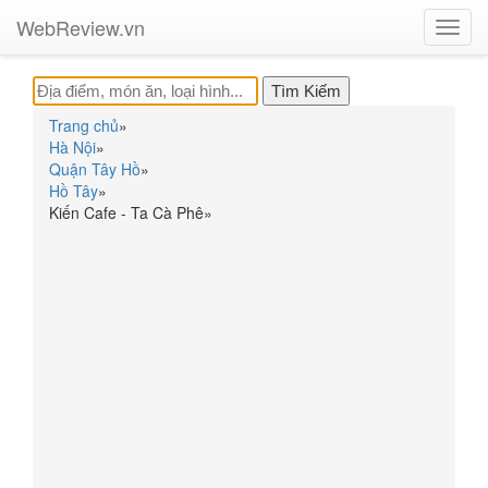
WebReview.vn
Toggl
navig
Trang chủ
»
Hà Nội
»
Quận Tây Hồ
»
Hồ Tây
»
Kiến Cafe - Ta Cà Phê
»