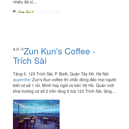
nhiều đá vì...
Zun Kun's Coffee -
4.0
/ 5
Trích Sài
Tầng 5, 123 Trích Sài, P. Bưởi, Quận Tây Hồ, Hà Nội
quyenthe
:
Zun's Kun coffee thì chắc đông đảo mọi người
biết cơ sở 1 rồi. Mình hay ngồi cs bên Vệ Hồ. Quán mới
khai trương cơ sở 2 trên tầng 5 toà 123 Trích Sài, tầng...