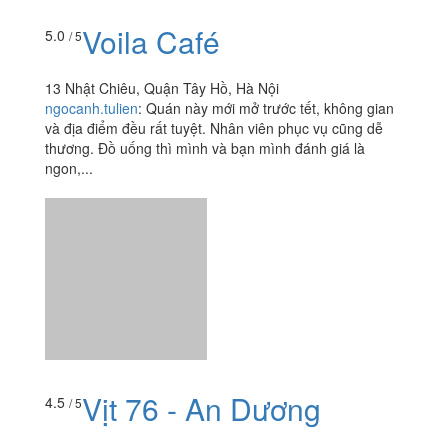
Voila Café
5.0
/ 5
13 Nhật Chiêu, Quận Tây Hồ, Hà Nội
ngocanh.tulien
:
Quán này mới mở trước tết, không gian
và địa điểm đều rất tuyệt. Nhân viên phục vụ cũng dễ
thương. Đồ uống thì mình và bạn mình đánh giá là
ngon,...
Vịt 76 - An Dương
4.5
/ 5