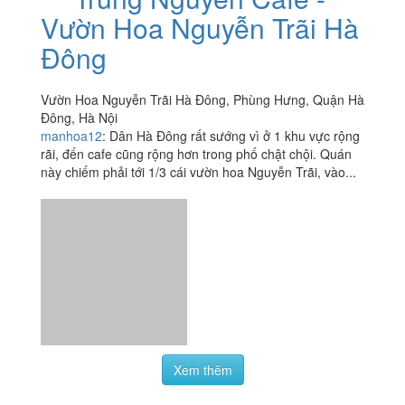
Trung Nguyên Cafe -
4.0
/ 5
Vườn Hoa Nguyễn Trãi Hà
Đông
Vườn Hoa Nguyễn Trãi Hà Đông, Phùng Hưng, Quận Hà
Đông, Hà Nội
manhoa12
:
Dân Hà Đông rất sướng vì ở 1 khu vực rộng
rãi, đến cafe cũng rộng hơn trong phố chật chội. Quán
này chiếm phải tới 1/3 cái vườn hoa Nguyễn Trãi, vào...