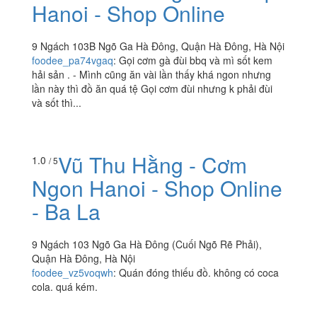
Hanoi - Shop Online
9 Ngách 103B Ngõ Ga Hà Đông, Quận Hà Đông, Hà Nội
foodee_pa74vgaq
:
Gọi cơm gà đùi bbq và mì sốt kem
hải sản . - Mình cũng ăn vài lần thấy khá ngon nhưng
lần này thì đồ ăn quá tệ Gọi cơm đùi nhưng k phải đùi
và sốt thì...
Vũ Thu Hằng - Cơm
1.0
/ 5
Ngon Hanoi - Shop Online
- Ba La
9 Ngách 103 Ngõ Ga Hà Đông (Cuối Ngõ Rẽ Phải),