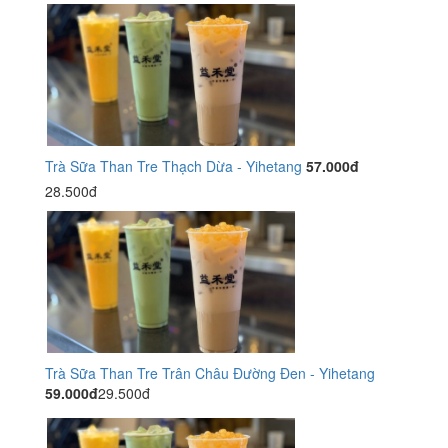
Trà Sữa Than Tre Thạch Dừa - Yihetang
57.000đ
28.500đ
Trà Sữa Than Tre Trân Châu Đường Đen - Yihetang
59.000đ
29.500đ