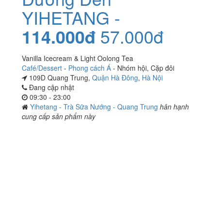
YIHETANG -
114.000đ
57.000đ
Vanilla Icecream & Light Oolong Tea
Café/Dessert
-
Phong cách Á
-
Nhóm hội
,
Cặp đôi
109D Quang Trung,
Quận Hà Đông
,
Hà Nội
Đang cập nhật
09:30 - 23:00
Yihetang - Trà Sữa Nướng - Quang Trung
hân hạnh
cung cấp sản phẩm này