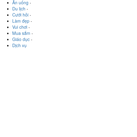
Xem thêm
Ăn uống
-
Du lịch
-
Cưới hỏi
-
Làm đẹp
-
Vui chơi
-
Mua sắm
-
Giáo dục
-
Dịch vụ