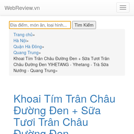
WebReview.vn
Toggl
navig
Trang chủ
»
Hà Nội
»
Quận Hà Đông
»
Quang Trung
»
Khoai Tím Trân Châu Đường Đen + Sữa Tươi Trân
Châu Đường Đen YIHETANG - Yihetang - Trà Sữa
Nướng - Quang Trung
»
Khoai Tím Trân Châu
Đường Đen + Sữa
Tươi Trân Châu
Đường Đen