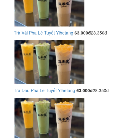
Trà Vải Pha Lê Tuyết Yihetang
63.000đ
28.350đ
Trà Dâu Pha Lê Tuyết Yihetang
63.000đ
28.350đ