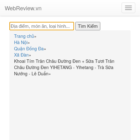
WebReview.vn
Toggl
navig
Trang chủ
»
Hà Nội
»
Quận Đống Đa
»
Xã Đàn
»
Khoai Tím Trân Châu Đường Đen + Sữa Tươi Trân
Châu Đường Đen YIHETANG - Yihetang - Trà Sữa
Nướng - Lê Duẩn
»