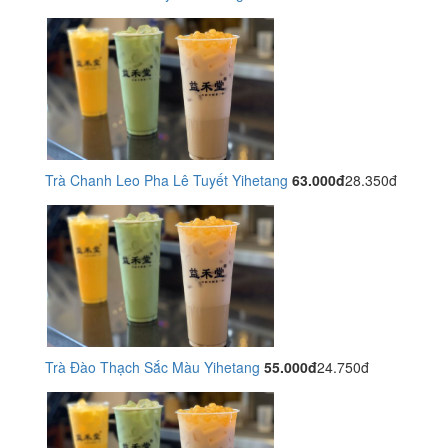
Trà Chanh Leo Pha Lê Tuyết Yihetang
63.000đ
28.350đ
Trà Đào Thạch Sắc Màu Yihetang
55.000đ
24.750đ