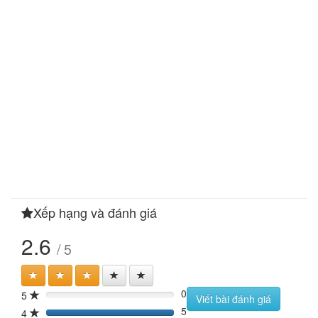
Xếp hạng và đánh giá
2.6
/ 5
0
5
0%
Viết bài đánh giá
5
4
100%