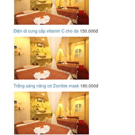
Điện di cung cấp vitamin C cho da
150.000đ
Trắng sáng nâng cơ Zombie mask
180.000đ