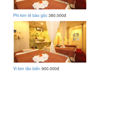
Phi kim tế bào gốc
380.000đ
Vi kim tảo biển
900.000đ