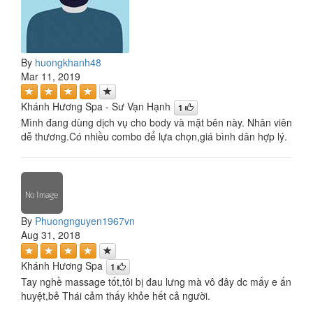
By
huongkhanh48
Mar 11, 2019
Khánh Hương Spa - Sư Vạn Hạnh
1
Mình đang dùng dịch vụ cho body và mặt bên này. Nhân viên
dễ thương.Có nhiều combo để lựa chọn,giá bình dân hợp lý.
By
Phuongnguyen1967vn
Aug 31, 2018
Khánh Hương Spa
1
Tay nghề massage tốt,tôi bị đau lưng mà vô đây dc mấy e ấn
huyệt,bẻ Thái cảm thấy khỏe hết cả người.