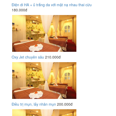
Điện di HA + ủ trắng da với mặt nạ nhau thai cừu
180.000đ
Oxy Jet chuyên sâu
210.000đ
Điều trị mụn, lấy nhân mụn
200.000đ