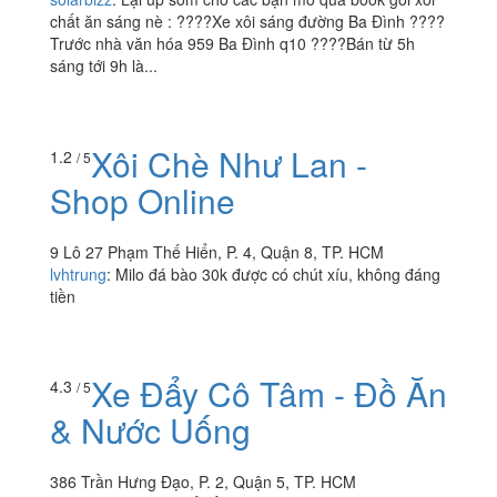
chất ăn sáng nè : ????Xe xôi sáng đường Ba Đình ????
Trước nhà văn hóa 959 Ba Đình q10 ????Bán từ 5h
sáng tới 9h là...
Xôi Chè Như Lan -
1.2
/ 5
Shop Online
9 Lô 27 Phạm Thế Hiển, P. 4, Quận 8, TP. HCM
lvhtrung
:
Milo đá bào 30k được có chút xíu, không đáng
tiền