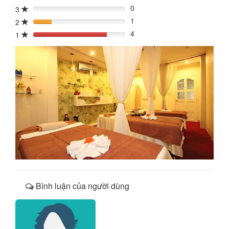
0
3
0%
1
2
20%
4
1
80%
Bình luận của người dùng