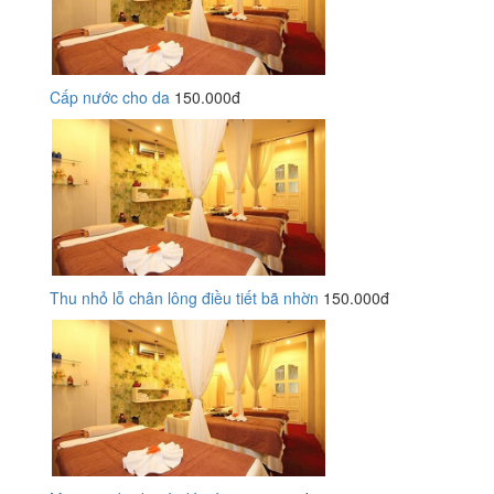
Cấp nước cho da
150.000đ
Thu nhỏ lỗ chân lông điều tiết bã nhờn
150.000đ