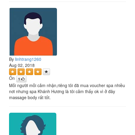
By
linhtrang1260
Aug 02, 2018
Ổn
1
Mỗi người mỗi cảm nhận,riêng tôi đã mua voucher spa nhiều
nơi nhưng spa Khánh Hương là tôi cảm thấy ok vì ở đây
massage body rất tốt.