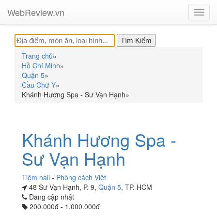
WebReview.vn
Toggl
navig
Trang chủ
»
Hồ Chí Minh
»
Quận 5
»
Cầu Chữ Y
»
Khánh Hương Spa - Sư Vạn Hạnh
»
Khánh Hương Spa -
Sư Vạn Hạnh
Tiệm nail
-
Phòng cách Việt
48 Sư Vạn Hạnh, P. 9,
Quận 5
, TP. HCM
Đang cập nhật
200.000đ - 1.000.000đ