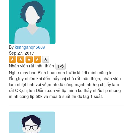
By
kimnganqn5689
Sep 27, 2017
Nhân viên rất thân thiện
1
Nghe may ban Binh Luan nen trước khi đi mình cũng lo
lắng,tuy nhiên khi đến thấy chị chủ rất thân thiện, nhân viên
làm nhiệt tình vui vẻ,mình đô cũng mạnh nhưng chị ấy làm
rất OK,chị tên Diễm .còn về tip mình ko thấy nhắc tip nhung
mình cũng tip 50k va mua 5 suất thì dc tag 1 suất.