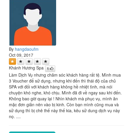
By
hangdaoufm
Oct 09, 2017
Khánh Hương Spa
1
Làm Dịch Vụ nhưng chăm sóc khách hàng rất tệ. Mình mua
3 Voucher để sử dụng, nhưng khi đến thì thái độ của chủ
SPA với đối với khách hàng không hề nhiệt tình, mà nói
chuyện khó nghe, khó chịu. Mình đã đi về ngay sau khi đến.
Không bao giờ quay lại ! Nhìn khách mà phục vụ, mình ăn
mặc đơn giản nên vào bị kinh. Còn bạn mình cũng mua và
sử dụng thì bị chê thế này thế kia, kêu sử dung dịch vụ này
nọ. ....