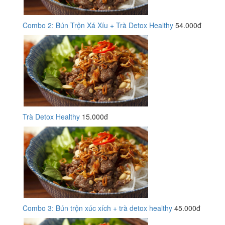
Combo 2: Bún Trộn Xá Xíu + Trà Detox Healthy
54.000đ
Trà Detox Healthy
15.000đ
Combo 3: Bún trộn xúc xích + trà detox healthy
45.000đ