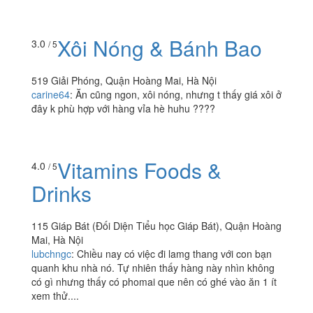
Xôi Nóng & Bánh Bao
3.0
/ 5
519 Giải Phóng, Quận Hoàng Mai, Hà Nội
carine64
:
Ăn cũng ngon, xôi nóng, nhưng t thấy giá xôi ở
đây k phù hợp với hàng vỉa hè huhu ????
Vitamins Foods &
4.0
/ 5
Drinks