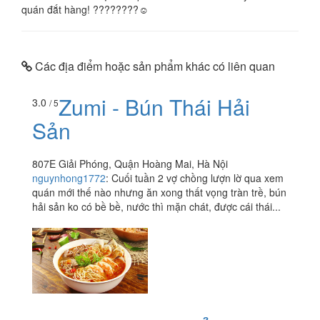
quán đắt hàng! ????????☺️
Các địa điểm hoặc sản phẩm khác có liên quan
Zumi - Bún Thái Hải
3.0
/ 5
Sản
807E Giải Phóng, Quận Hoàng Mai, Hà Nội
nguynhong1772
:
Cuối tuần 2 vợ chồng lượn lờ qua xem
quán mới thế nào nhưng ăn xong thất vọng tràn trề, bún
hải sản ko có bề bề, nước thì mặn chát, được cái thái...