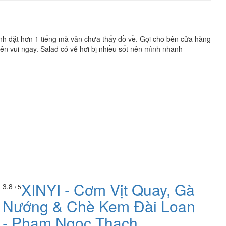
mình đặt hơn 1 tiếng mà vẫn chưa thấy đồ về. Gọi cho bên cửa hàng
ên vui ngay. Salad có vẻ hơi bị nhiều sốt nên mình nhanh
XINYI - Cơm Vịt Quay, Gà
3.8
/ 5
Nướng & Chè Kem Đài Loan
- Phạm Ngọc Thạch