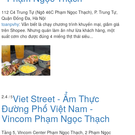
112 C4 Trung Tự (Ngõ 46C Phạm Ngọc Thạch), P. Trung Tự,
Quận Đống Đa, Hà Nội
toanpvhy
:
Vẫn biết là chạy chương trình khuyến mại, giảm giá
trên Shopee. Nhưng quán làm ăn như lừa khách hàng, một
suất cơm cho được đúng 4 miếng thịt thái siêu...
Viet Street - Ẩm Thực
2.4
/ 5
Đường Phố Việt Nam -
Vincom Phạm Ngọc Thạch
Tầng 5, Vincom Center Phạm Ngọc Thạch, 2 Phạm Ngọc