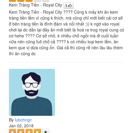
Kem Tràng Tiền - Royal City
1
Kem Tràng Tiền - Royal City ???? Cũng k mấy khi ăn kem
tràng tiền lắm vì cũng k thích, mà cũng chỉ mới biết cái cơ sở
ở bên tràng tiền là đình đám và nổi nhất :)) k ngờ vào royal
chơi lại dc dẫn lại đây ăn mới biết là hoá ra trog royal cung có
cơ hehe ???? Cơ sở nhỏ, k nhiều chỗ ngồi mà đi cuối tuần
nữa nên cũng full chỗ cả ???? k có nhiều loại kem lắm, ăn
kem que vị dừa cũng ổn. Giá cả thì cũng rẻ nên lâu lâu thèm
thì ăn cũng dc
By
lubchngc
Jan 02, 2018