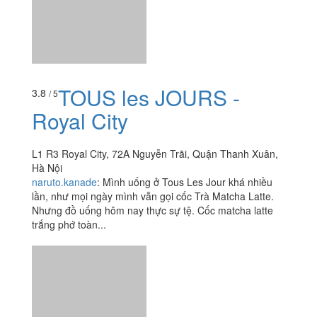
Royal City
L1 R3 Royal City, 72A Nguyễn Trãi, Quận Thanh Xuân,
Hà Nội
naruto.kanade
:
Mình uống ở Tous Les Jour khá nhiều
lần, như mọi ngày mình vẫn gọi cốc Trà Matcha Latte.
Nhưng đồ uống hôm nay thực sự tệ. Cốc matcha latte
trắng phớ toàn...
Xem thêm
Ăn uống
-