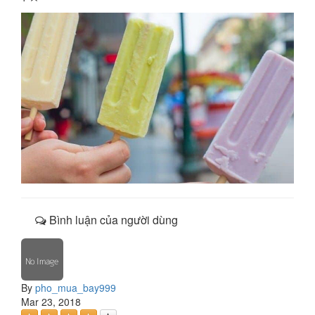
Bình luận của người dùng
By
pho_mua_bay999
Mar 23, 2018