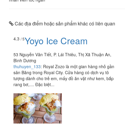
Các địa điểm hoặc sản phẩm khác có liên quan
Yoyo Ice Cream
4.3
/ 5
53 Nguyễn Văn Tiết, P. Lái Thiêu, Thị Xã Thuận An,
Bình Dương
thuhuyen_133
:
Royal Zozo là một gian hàng nhỏ gần
sân Băng trong Royal City. Cửa hàng có dịch vụ tô
tượng dành cho trẻ em, mấy đồ ăn vặt như kem, bắp
rang bơ,.... Đặc biệt...