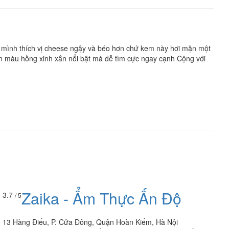
 mình thích vị cheese ngậy và béo hơn chứ kem này hơi mặn một
n màu hồng xinh xắn nổi bật mà dễ tìm cực ngay cạnh Cộng với
Zaika - Ẩm Thực Ấn Độ
3.7
/ 5
13 Hàng Điếu, P. Cửa Đông, Quận Hoàn Kiếm, Hà Nội