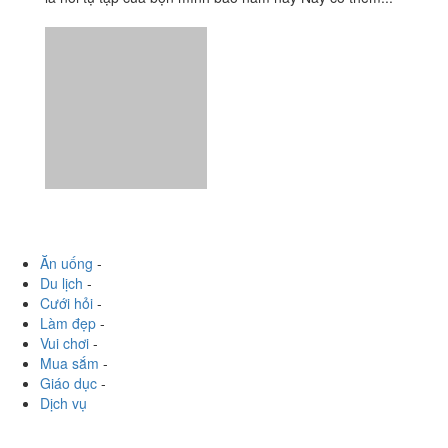
Ăn uống
-
Du lịch
-
Cưới hỏi
-
Làm đẹp
-
Vui chơi
-
Mua sắm
-
Giáo dục
-
Dịch vụ