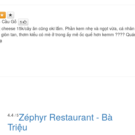
- Cầu Gỗ
1
 cheese 15k/cây ăn cũng oki lắm. Phần kem nhẹ và ngọt vừa, cá nhân
ế giòn tan, thơm kiểu có mè ở trong ấy mê ốc quế hơn kemm ???? Quá
ạ
Zéphyr Restaurant - Bà
4.4
/ 5
Triệu