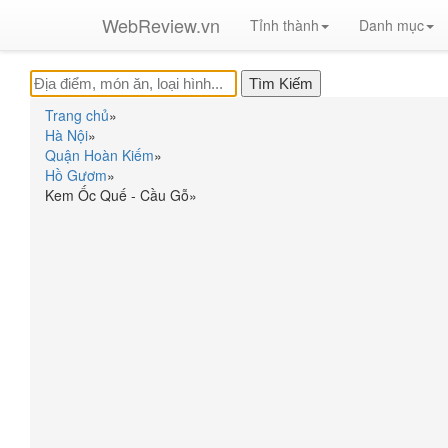
WebReview.vn
Tỉnh thành
Danh mục
Trang chủ
»
Hà Nội
»
Quận Hoàn Kiếm
»
Hồ Gươm
»
Kem Ốc Quế - Cầu Gỗ
»