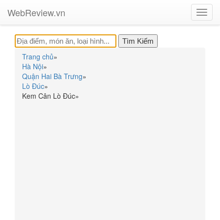
WebReview.vn
Toggl
navig
Trang chủ
»
Hà Nội
»
Quận Hai Bà Trưng
»
Lò Đúc
»
Kem Cân Lò Đúc
»