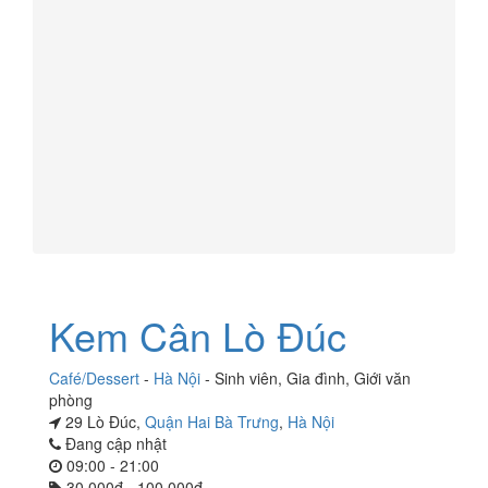
Kem Cân Lò Đúc
Café/Dessert
-
Hà Nội
-
Sinh viên
,
Gia đình
,
Giới văn
phòng
29 Lò Đúc,
Quận Hai Bà Trưng
,
Hà Nội
Đang cập nhật
09:00 - 21:00
30.000đ - 100.000đ