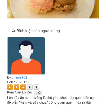
Bình luận của người dùng
By
chimie102
Feb 17, 2017
Kem Cân Lò Đúc
1
Lên đây ăn nem nướng là chủ yếu, chợt thấy quán bên cạnh
đề biển "Kem và sữa chua" trông quen quen, hóa ra đây