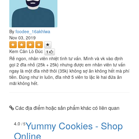
By
foodee_16akhlwa
Nov 03, 2019
Kem Cân Lò Đúc
1
Rẻ ngon, nhân viên nhiệt tình tư vấn. Mình và vk vào định
gọi 2 đĩa nhỏ (25k + 25k) nhưng được em nhân viên tư vấn
ngay là một đĩa nhỡ thôi (35k) không sợ ăn không hết mà phí
tiền. Đúng như in luôn, đĩa nhỡ 5 viên to lặc lè hai đứa ăn
mãi không hết.
Các địa điểm hoặc sản phẩm khác có liên quan
Yummy Cookies - Shop
4.0
/ 5
Online