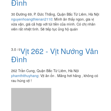
Đình
30 Đường 69, P. Đức Thắng, Quận Bắc Từ Liêm, Hà Nội
nguyenhoangthienan2110
:
Mình ăn thấy ngon, gia vị
vừa vặn, giá cả hợp với túi tiền của mình. Có chị nhân
viên rất nhiệt tình. Sẽ tiếp tục ủng hộ quán
Vịt 262 - Vịt Nướng Vân
3.0
/ 5
Đình
262 Trần Cung, Quận Bắc Từ Liêm, Hà Nội
phamthithuyhang
:
Vịt ăn ổn . Măng hơi hăng , không có
rau húng vịt !