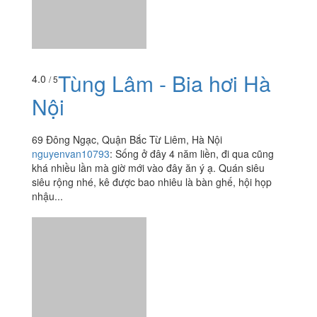
Tùng Lâm - Bia hơi Hà
4.0
/ 5
Nội
69 Đông Ngạc, Quận Bắc Từ Liêm, Hà Nội
nguyenvan10793
:
Sống ở đây 4 năm liền, đi qua cũng
khá nhiều lần mà giờ mới vào đây ăn ý ạ. Quán siêu
siêu rộng nhé, kê được bao nhiêu là bàn ghế, hội họp
nhậu...