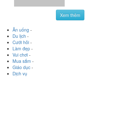
Xem thêm
Ăn uống
-
Du lịch
-
Cưới hỏi
-
Làm đẹp
-
Vui chơi
-
Mua sắm
-
Giáo dục
-
Dịch vụ