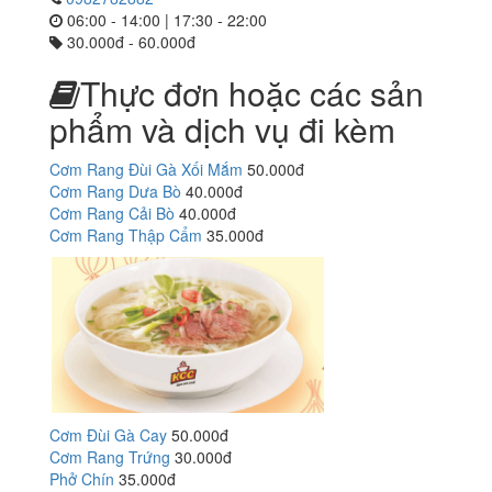
06:00 - 14:00 | 17:30 - 22:00
30.000đ - 60.000đ
Thực đơn hoặc các sản
phẩm và dịch vụ đi kèm
Cơm Rang Đùi Gà Xối Mắm
50.000đ
Cơm Rang Dưa Bò
40.000đ
Cơm Rang Cải Bò
40.000đ
Cơm Rang Thập Cẩm
35.000đ
Cơm Đùi Gà Cay
50.000đ
Cơm Rang Trứng
30.000đ
Phở Chín
35.000đ