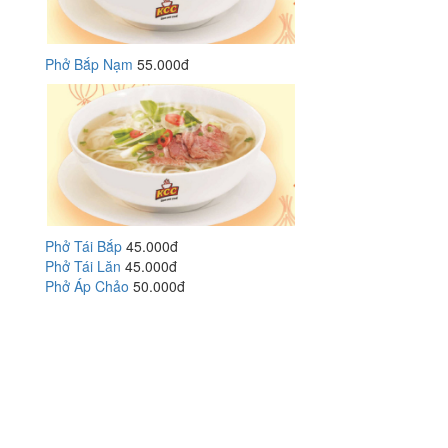
Phở Bắp Nạm
55.000đ
Phở Tái Bắp
45.000đ
Phở Tái Lăn
45.000đ
Phở Áp Chảo
50.000đ