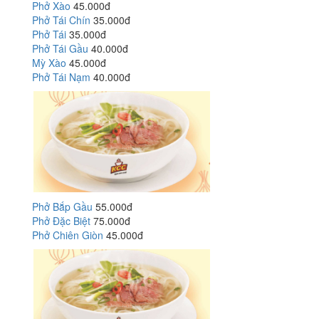
Phở Xào
45.000đ
Phở Tái Chín
35.000đ
Phở Tái
35.000đ
Phở Tái Gầu
40.000đ
Mỳ Xào
45.000đ
Phở Tái Nạm
40.000đ
Phở Bắp Gầu
55.000đ
Phở Đặc Biệt
75.000đ
Phở Chiên Giòn
45.000đ