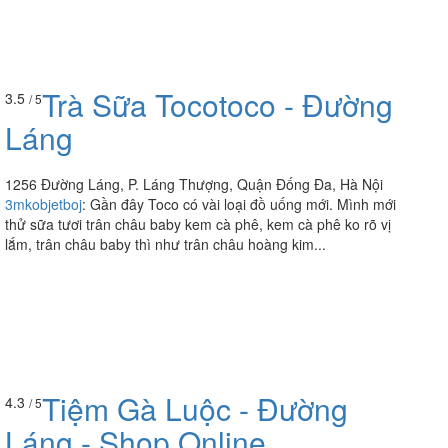
Trà Sữa Tocotoco - Đường
3.5
/ 5
Láng
1256 Đường Láng, P. Láng Thượng, Quận Đống Đa, Hà Nội
3mkobjetboj
:
Gần đây Toco có vài loại đồ uống mới. Mình mới
thử sữa tươi trân châu baby kem cà phê, kem cà phê ko rõ vị
lắm, trân châu baby thì như trân châu hoàng kim...
4.3
/ 5