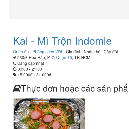
Kai - Mì Trộn Indomie
Quán ăn
-
Phòng cách Việt
-
Gia đình
,
Nhóm hội
,
Cặp đôi
530/6 Hòa Hảo, P. 7,
Quận 10
, TP. HCM
Đang cập nhật
09:00 - 21:00
15.000đ - 31.000đ
Thực đơn hoặc các sản phẩ