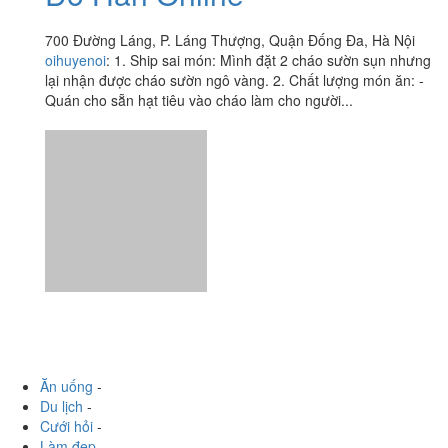
Tin Tin - Cháo Sườn Sụn &
Đồ Hàn Online
700 Đường Láng, P. Láng Thượng, Quận Đống Đa, Hà Nội
oihuyenoi
:
1. Ship sai món: Mình đặt 2 cháo sườn sụn nhưng
lại nhận được cháo sườn ngô vàng. 2. Chất lượng món ăn: -
Quán cho sẵn hạt tiêu vào cháo làm cho người...
Ăn uống
-
Du lịch
-
Cưới hỏi
-
Làm đẹp
-
Vui chơi
-
Mua sắm
-
Giáo dục
-
Dịch vụ