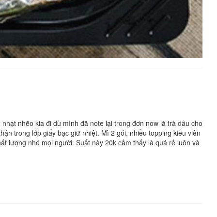
nhạt nhẽo kia đi dù mình đã note lại trong đơn now là trà dâu cho
hận trong lớp giấy bạc giữ nhiệt. Mì 2 gói, nhiều topping kiểu viên
chất lượng nhé mọi người. Suất này 20k cảm thấy là quá rẻ luôn và