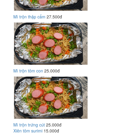
Mì trộn thập cẩm
27.500đ
Mì trộn tôm con
25.000đ
Mì trộn trứng cút
25.000đ
Xiên tôm surimi
15.000đ