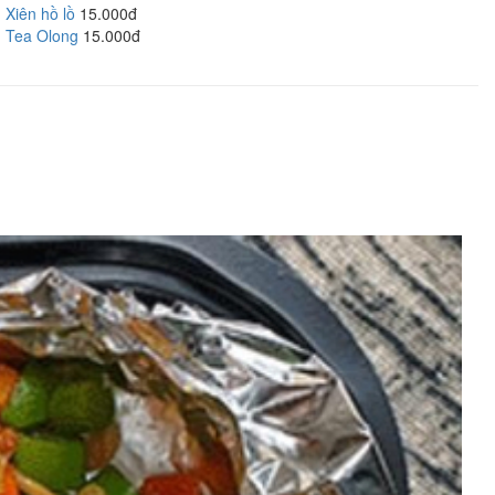
Xiên hồ lồ
15.000đ
Tea Olong
15.000đ