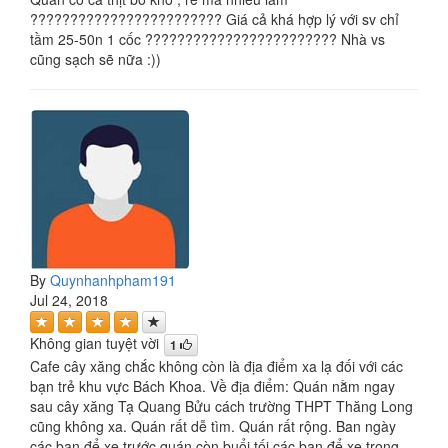
???????????????????????? Giá cả khá hợp lý với sv chỉ
tầm 25-50n 1 cốc ???????????????????????? Nhà vs
cũng sạch sẽ nữa :))
By
Quynhanhpham191
Jul 24, 2018
Không gian tuyệt vời
1
Cafe cây xăng chắc không còn là địa điểm xa lạ đối với các
bạn trẻ khu vực Bách Khoa. Về địa điểm: Quán nằm ngay
sau cây xăng Tạ Quang Bửu cách trường THPT Thăng Long
cũng không xa. Quán rất dễ tìm. Quán rất rộng. Ban ngày
các bạn để xe trước quán còn buổi tối các bạn để xe trong