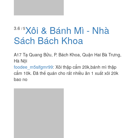
Xôi & Bánh Mì - Nhà
3.6
/ 5
Sách Bách Khoa
A17 Tạ Quang Bửu, P. Bách Khoa, Quận Hai Bà Trưng,
Hà Nội
foodee_m5sifgmr99
:
Xôi thập cẩm 20k,bánh mì thập
cẩm 10k. Đã thế quán cho rất nhiều ăn 1 xuất xôi 20k
bao no