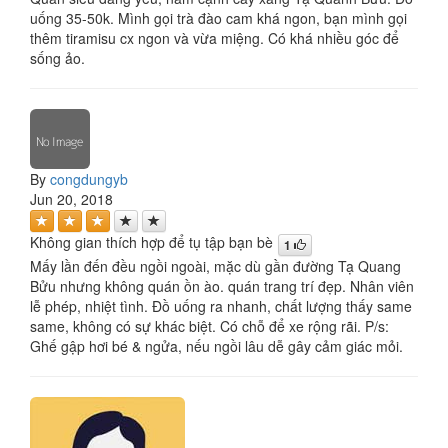
uống 35-50k. Mình gọi trà đào cam khá ngon, bạn mình gọi
thêm tiramisu cx ngon và vừa miệng. Có khá nhiều góc để
sống ảo.
By
congdungyb
Jun 20, 2018
Không gian thích hợp để tụ tập bạn bè
1
Mấy lần đến đều ngồi ngoài, mặc dù gần đường Tạ Quang
Bửu nhưng không quán ồn ào. quán trang trí đẹp. Nhân viên
lễ phép, nhiệt tình. Đồ uống ra nhanh, chất lượng thấy same
same, không có sự khác biệt. Có chỗ để xe rộng rãi. P/s:
Ghế gập hơi bé & ngửa, nếu ngồi lâu dễ gây cảm giác mỏi.