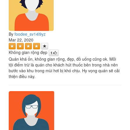
By
foodee_sv14l9yz
Mar 22, 2020
Không gian rộng đẹp
1
Quán khá ổn, không gian rộng, đẹp, đồ uống cũng ok. Mỗi
tội điểm trừ là quán cho khách hút thuốc bên trong nhà nên
bước vào khu trong mùi hơi bị khó chịu. Hy vọng quán sẽ cải
thiện điều này.