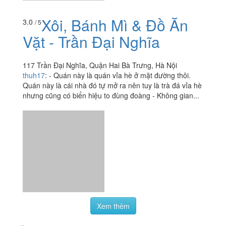
Xôi, Bánh Mì & Đồ Ăn
3.0
/ 5
Vặt - Trần Đại Nghĩa
117 Trần Đại Nghĩa, Quận Hai Bà Trưng, Hà Nội
thuh17
:
- Quán này là quán vỉa hè ở mặt đường thôi.
Quán này là cái nhà đó tự mở ra nên tuy là trà đá vỉa hè
nhưng cũng có biển hiệu to đùng đoàng - Không gian...
Xem thêm