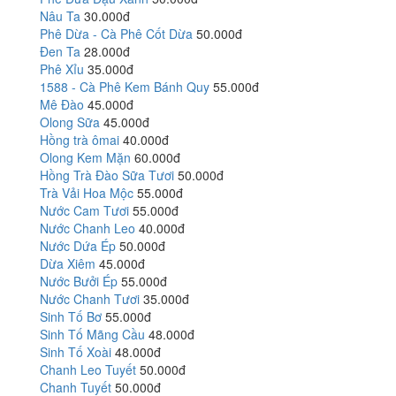
Nâu Ta
30.000đ
Phê Dừa - Cà Phê Cốt Dừa
50.000đ
Đen Ta
28.000đ
Phê Xỉu
35.000đ
1588 - Cà Phê Kem Bánh Quy
55.000đ
Mê Đào
45.000đ
Olong Sữa
45.000đ
Hồng trà ômai
40.000đ
Olong Kem Mặn
60.000đ
Hồng Trà Đào Sữa Tươi
50.000đ
Trà Vải Hoa Mộc
55.000đ
Nước Cam Tươi
55.000đ
Nước Chanh Leo
40.000đ
Nước Dứa Ép
50.000đ
Dừa Xiêm
45.000đ
Nước Bưởi Ép
55.000đ
Nước Chanh Tươi
35.000đ
Sinh Tố Bơ
55.000đ
Sinh Tố Mãng Cầu
48.000đ
Sinh Tố Xoài
48.000đ
Chanh Leo Tuyết
50.000đ
Chanh Tuyết
50.000đ