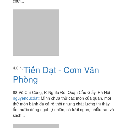
chửi...
Tiến Đạt - Cơm Văn
4.0
/ 5
Phòng
68 Võ Chí Công, P. Nghĩa Đô, Quận Cầu Giấy, Hà Nội
nguyenducdat
:
Mình chưa thử các món của quán. mới
thử món bánh đa cá rô thôi nhưng chất lượng thì thấy
ổn, nước dùng ngọt tự nhiên, cá tươi ngon, nhiều rau và
sạch...