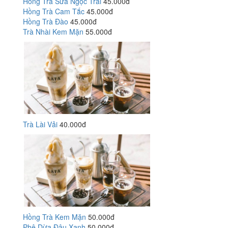
Hồng Trà Sữa Ngọc Trai
45.000đ
Hồng Trà Cam Tắc
45.000đ
Hồng Trà Đào
45.000đ
Trà Nhài Kem Mặn
55.000đ
Trà Lài Vải
40.000đ
Hồng Trà Kem Mặn
50.000đ
Phê Dừa Đậu Xanh
50.000đ