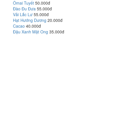
Ômai Tuyết
50.000đ
Đào Đu Đưa
55.000đ
Vải Lắc Lư
55.000đ
Hạt Hướng Dương
20.000đ
Cacao
40.000đ
Đậu Xanh Mật Ong
35.000đ