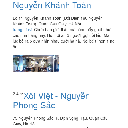
Nguyễn Khánh Toàn
Lô 11 Nguyễn Khánh Toàn (Đối Diện 160 Nguyễn
Khánh Toàn), Quận Cầu Giấy, Hà Nội
trangminki
:
Chưa bao giờ đi ăn mà cảm thấy ghét như
các nhà hàng này. Hôm đi ăn 5 người, gọi nồi lẩu. Mà
lúc bê ra 5 đứa nhìn nhau cười ha hả. Nồi bé tí hon 1 ng
ăn...
Xôi Việt - Nguyễn
2.4
/ 5
Phong Sắc
75 Nguyễn Phong Sắc, P. Dịch Vọng Hậu, Quận Cầu
Giấy, Hà Nội