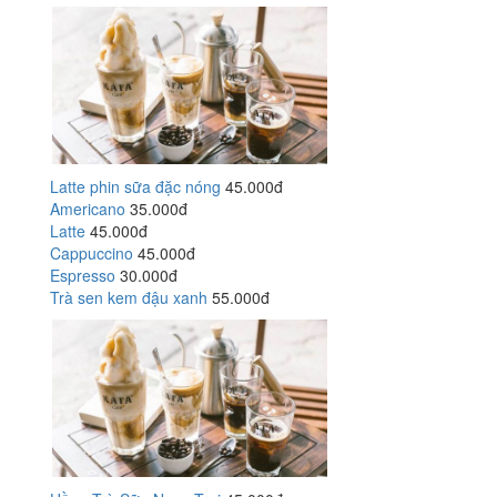
Latte phin sữa đặc nóng
45.000đ
Americano
35.000đ
Latte
45.000đ
Cappuccino
45.000đ
Espresso
30.000đ
Trà sen kem đậu xanh
55.000đ