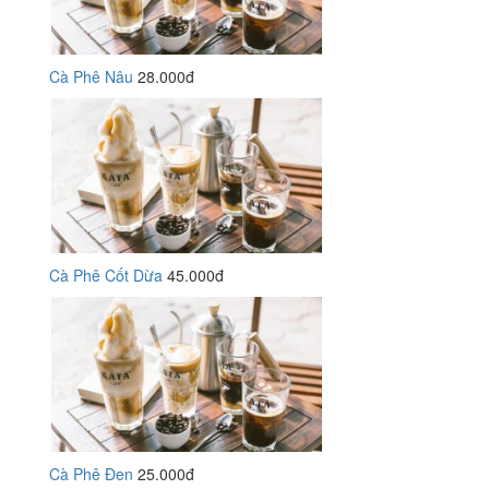
Cà Phê Nâu
28.000đ
Cà Phê Cốt Dừa
45.000đ
Cà Phê Đen
25.000đ