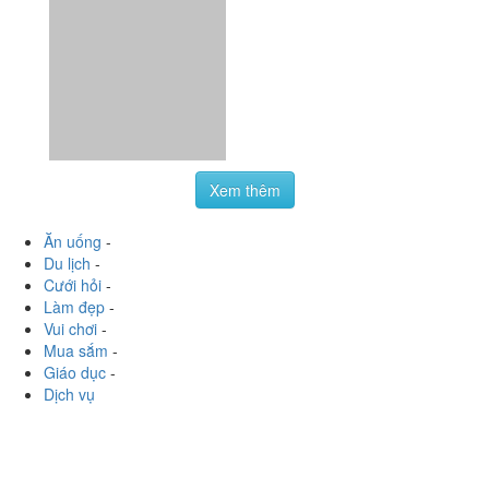
Xem thêm
Ăn uống
-
Du lịch
-
Cưới hỏi
-
Làm đẹp
-
Vui chơi
-
Mua sắm
-
Giáo dục
-
Dịch vụ