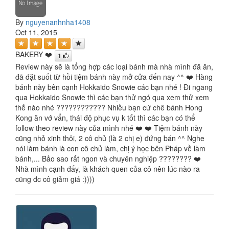
By
nguyenanhnha1408
Oct 11, 2015
BAKERY ❤️
1
Review này sẽ là tổng hợp các loại bánh mà nhà mình đã ăn,
đã đặt suốt từ hồi tiệm bánh này mở cửa đến nay ^^ ❤️ Hàng
bánh này bên cạnh Hokkaido Snowie các bạn nhé ! Đi ngang
qua Hokkaido Snowie thì các bạn thử ngó qua xem thử xem
thế nào nhé ???????????? Nhiều bạn cứ chê bánh Hong
Kong ăn vớ vẩn, thái độ phục vụ k tốt thì các bạn có thể
follow theo review này của mình nhé ❤️ ❤️ Tiệm bánh này
cũng nhỏ xinh thôi, 2 cô chủ (là 2 chị e) đứng bán ^^ Nghe
nói làm bánh là con cô chủ làm, chị ý học bên Pháp về làm
bánh,... Bảo sao rất ngon và chuyên nghiệp ???????? ❤️
Nhà mình cạnh đấy, là khách quen của cô nên lúc nào ra
cũng đc cô giảm giá :))))