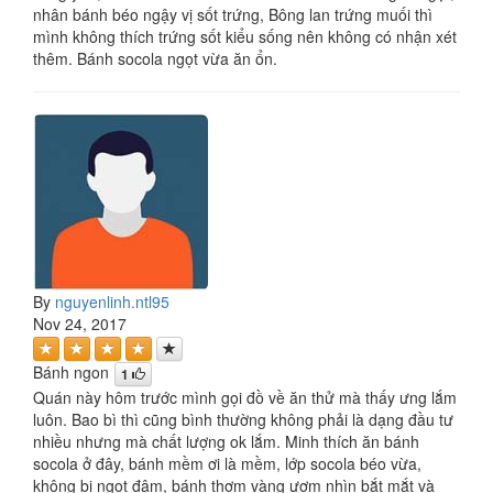
nhân bánh béo ngậy vị sốt trứng, Bông lan trứng muối thì
mình không thích trứng sốt kiểu sống nên không có nhận xét
thêm. Bánh socola ngọt vừa ăn ổn.
By
nguyenlinh.ntl95
Nov 24, 2017
Bánh ngon
1
Quán này hôm trước mình gọi đồ về ăn thử mà thấy ưng lắm
luôn. Bao bì thì cũng bình thường không phải là dạng đầu tư
nhiều nhưng mà chất lượng ok lắm. Minh thích ăn bánh
socola ở đây, bánh mềm ơi là mềm, lớp socola béo vừa,
không bị ngọt đậm, bánh thơm vàng ươm nhìn bắt mắt và