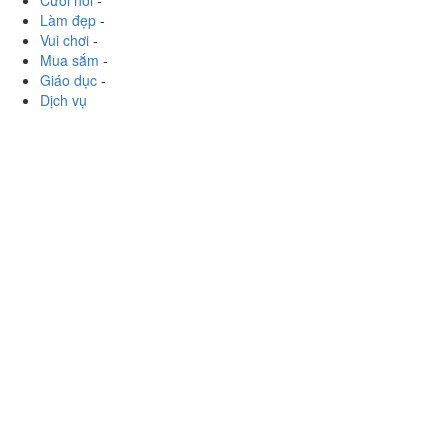
Cưới hỏi
-
Làm đẹp
-
Vui chơi
-
Mua sắm
-
Giáo dục
-
Dịch vụ