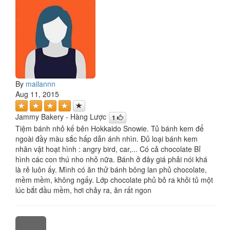
By
mailannn
Aug 11, 2015
Jammy Bakery - Hàng Lược
1
Tiệm bánh nhỏ kế bên Hokkaido Snowie. Tủ bánh kem để
ngoài đầy màu sắc hấp dẫn ánh nhìn. Đủ loại bánh kem
nhân vật hoạt hình : angry bird, car,... Có cả chocolate Bỉ
hình các con thú nho nhỏ nữa. Bánh ở đây giá phải nói khá
là rẻ luôn ấy. Mình có ăn thử bánh bông lan phủ chocolate,
mềm mềm, không ngấy. Lớp chocolate phủ bỏ ra khỏi tủ một
lúc bắt đầu mềm, hơi chảy ra, ăn rất ngon