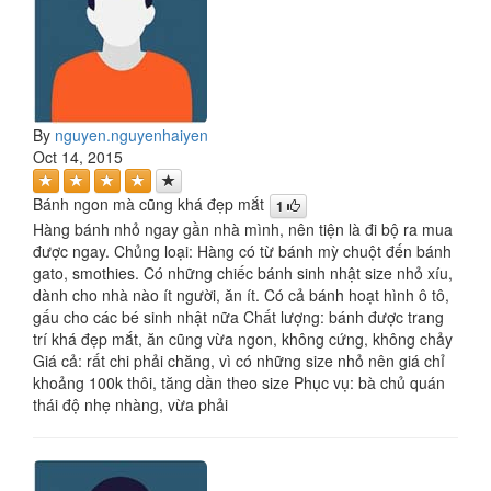
By
nguyen.nguyenhaiyen
Oct 14, 2015
Bánh ngon mà cũng khá đẹp mắt
1
Hàng bánh nhỏ ngay gần nhà mình, nên tiện là đi bộ ra mua
được ngay. Chủng loại: Hàng có từ bánh mỳ chuột đến bánh
gato, smothies. Có những chiếc bánh sinh nhật size nhỏ xíu,
dành cho nhà nào ít người, ăn ít. Có cả bánh hoạt hình ô tô,
gấu cho các bé sinh nhật nữa Chất lượng: bánh được trang
trí khá đẹp mắt, ăn cũng vừa ngon, không cứng, không chảy
Giá cả: rất chi phải chăng, vì có những size nhỏ nên giá chỉ
khoảng 100k thôi, tăng dần theo size Phục vụ: bà chủ quán
thái độ nhẹ nhàng, vừa phải