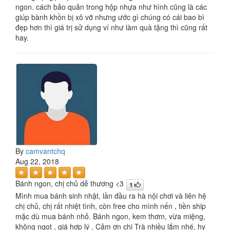
ngon. cách bảo quản trong hộp nhựa như hình cũng là các
giúp bành khồn bị xô vỡ nhưng ước gì chúng có cái bao bì
đẹp hơn thì giá trị sử dụng ví như làm quà tặng thì cũng rất
hay.
By
camvantchq
Aug 22, 2018
Bánh ngon, chị chủ dễ thương <3
1
Mình mua bánh sinh nhật, lần đầu ra hà nội chơi và liên hệ
chị chủ, chị rất nhiệt tình, còn free cho mình nến , tiền ship
mặc dù mua bánh nhỏ. Bánh ngon, kem thơm, vừa miệng,
không ngọt , giá hợp lý . Cảm ơn chị Trà nhiều lắm nhé, hy