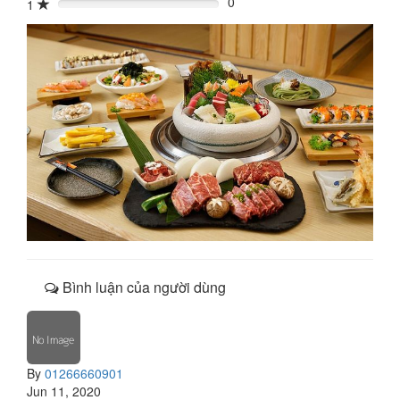
0
1
0%
Bình luận của người dùng
By
01266660901
Jun 11, 2020