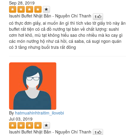
Sep 28, 2019
Isushi Buffet Nhật Bản - Nguyễn Chí Thanh
1
có thực đơn giấy, ai muốn ăn gì thì tích vào tờ giấy trò này ăn
buffet rất tiện có cả đồ nướng tại bàn về chất lượng: sushi
cơm hơi khô, mù tạt không hiểu sao cho nhiều mà ko cay gì
các món nướng hộ như cá hồi, cá saba, cá sugi ngon quán
có 3 tầng nhưng buổi trưa rất đông
By
hatmuahinhtraitim_ilovebi
Jul 03, 2019
Isushi Buffet Nhật Bản - Nguyễn Chí Thanh
1