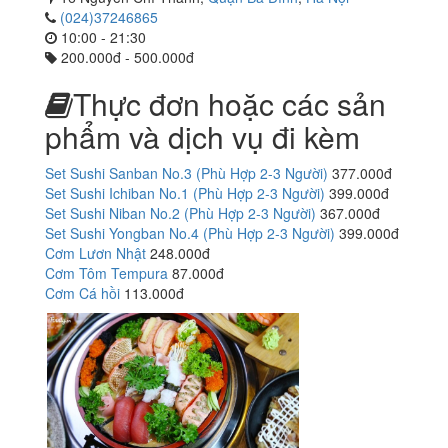
(024)37246865
10:00 - 21:30
200.000đ - 500.000đ
Thực đơn hoặc các sản
phẩm và dịch vụ đi kèm
Set Sushi Sanban No.3 (Phù Hợp 2-3 Người)
377.000đ
Set Sushi Ichiban No.1 (Phù Hợp 2-3 Người)
399.000đ
Set Sushi Niban No.2 (Phù Hợp 2-3 Người)
367.000đ
Set Sushi Yongban No.4 (Phù Hợp 2-3 Người)
399.000đ
Cơm Lươn Nhật
248.000đ
Cơm Tôm Tempura
87.000đ
Cơm Cá hồi
113.000đ