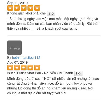
Sep 11, 2019
Không gian khỏi phải chê
1
- Sau những ngày làm việc mệt mỏi. Một ngày tự thưởng và
mình đến is. Cám ơn các bạn nhân viên và quản lý. Rất thân
thiện và nhiệt tình. Sẽ là khách ruột của iss nct
By
hothinhan.itbc.112
Aug 07, 2019
Isushi Buffet Nhật Bản - Nguyễn Chí Thanh
1
Mình dùng bữa ở isushi NCT rất nhiều lần rồi nhưng lần nào
cũng rất ưng ý.Nhân viên nice, đồ ăn ngon, tuy phục vụ
những lúc đông thì đồ ăn hơi chậm xíu nhưng k sao. Nói
chung là một địa điểm rất tuyệt vời hihi