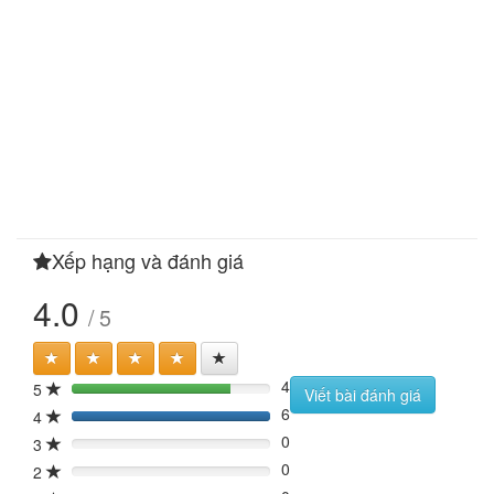
Xếp hạng và đánh giá
4.0
/ 5
4
5
80%
Viết bài đánh giá
6
4
120%
0
3
0%
0
2
0%