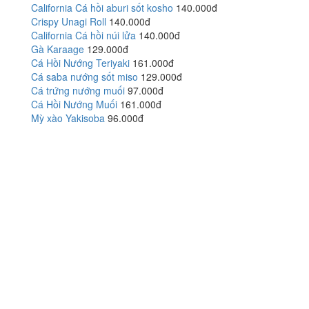
California Cá hồi aburi sốt kosho
140.000đ
Crispy Unagi Roll
140.000đ
California Cá hồi núi lửa
140.000đ
Gà Karaage
129.000đ
Cá Hồi Nướng Teriyaki
161.000đ
Cá saba nướng sốt miso
129.000đ
Cá trứng nướng muối
97.000đ
Cá Hồi Nướng Muối
161.000đ
Mỳ xào Yakisoba
96.000đ