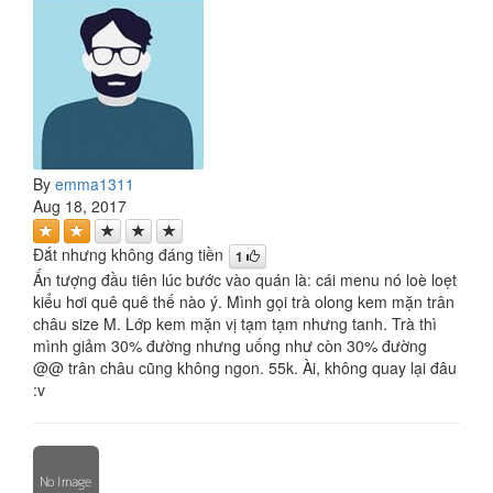
By
emma1311
Aug 18, 2017
Đắt nhưng không đáng tiền
1
Ấn tượng đầu tiên lúc bước vào quán là: cái menu nó loè loẹt
kiểu hơi quê quê thế nào ý. Mình gọi trà olong kem mặn trân
châu size M. Lớp kem mặn vị tạm tạm nhưng tanh. Trà thì
mình giảm 30% đường nhưng uống như còn 30% đường
@@ trân châu cũng không ngon. 55k. Ài, không quay lại đâu
:v