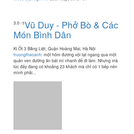
Vũ Duy - Phở Bò & Các
3.0
/ 5
Món Bình Dân
Ki Ốt 3 Bằng Liệt, Quận Hoàng Mai, Hà Nội
truongthaoanh
:
một hôm đương vội tạt ngang qua một
quán ven đường ăn bát mì nhanh để đi làm. Nhưng mà
lúc đấy đang có khoảng 23 khách mà chỉ có 1 bếp nên
mình phải...