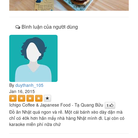
Bình luận của người dùng
By
duythanh_105
Jan 16, 2015
Ichigo Coffee & Japanese Food - Tạ Quang Bửu
1
Đồ ăn Nhật quá ngon và rẻ. Một cái bánh xèo dày dặn mà
chỉ có 40k hơn hăn mấy nhà hàng Nhật mình đi. Lại còn có
karaoke miễn phí nữa chứ