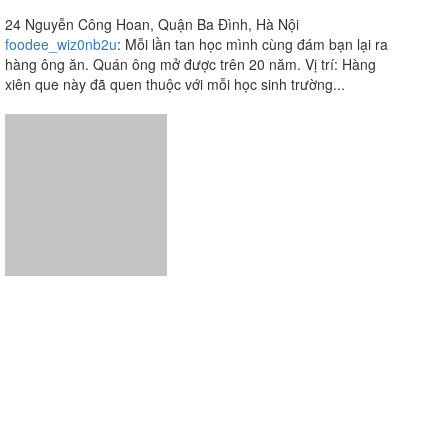
24 Nguyễn Công Hoan, Quận Ba Đình, Hà Nội
foodee_wiz0nb2u
:
Mỗi lần tan học mình cùng đám bạn lại ra
hàng ông ăn. Quán ông mở được trên 20 năm. Vị trí: Hàng
xiên que này đã quen thuộc với mỗi học sinh trường...