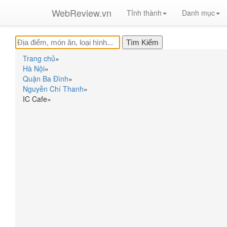
WebReview.vn
Tỉnh thành
Danh mục
Trang chủ
»
Hà Nội
»
Quận Ba Đình
»
Nguyễn Chí Thanh
»
IC Cafe
»