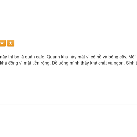
ày thì bn là quán cafe. Quanh khu này mát vì có hồ và bóng cây. Mỗi tội
khá đông vì mặt tiền rộng. Đồ uống mình thấy khá chất và ngon. Sinh t