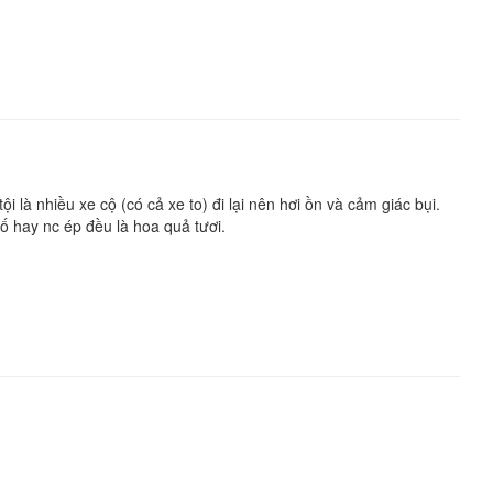
 là nhiều xe cộ (có cả xe to) đi lại nên hơi ồn và cảm giác bụi.
ố hay nc ép đều là hoa quả tươi.