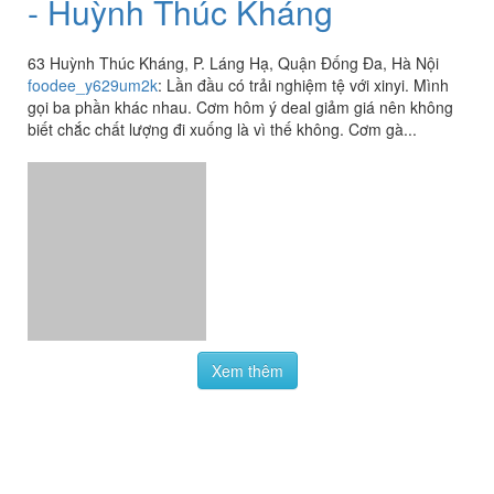
- Huỳnh Thúc Kháng
63 Huỳnh Thúc Kháng, P. Láng Hạ, Quận Đống Đa, Hà Nội
foodee_y629um2k
:
Lần đầu có trải nghiệm tệ với xinyi. Mình
gọi ba phần khác nhau. Cơm hôm ý deal giảm giá nên không
biết chắc chất lượng đi xuống là vì thế không. Cơm gà...
Xem thêm