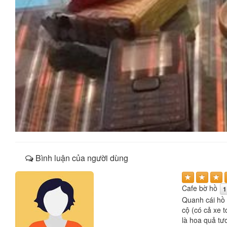
Bình luận của người dùng
Cafe bờ hồ
1
Quanh cái hồ 
cộ (có cả xe t
là hoa quả tươi