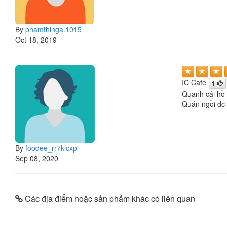
By
phamthinga.1015
Oct 18, 2019
IC Cafe
1
Quanh cái hồ n
Quán ngồi đc 
By
foodee_rr7klcxp
Sep 08, 2020
Các địa điểm hoặc sản phẩm khác có liên quan