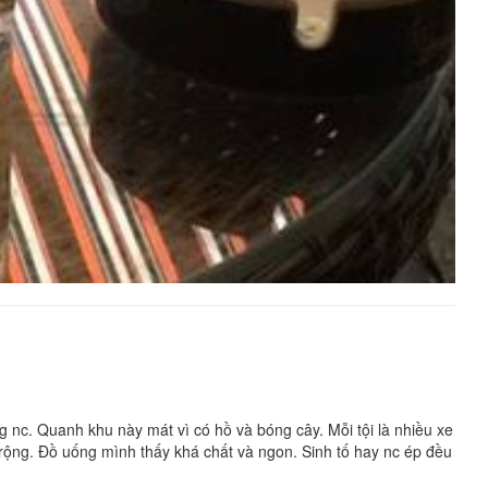
g nc. Quanh khu này mát vì có hồ và bóng cây. Mỗi tội là nhiều xe
n rộng. Đồ uống mình thấy khá chất và ngon. Sinh tố hay nc ép đều