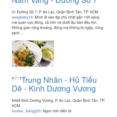
31 Đường Số 7, P. An Lạc, Quận Bình Tân, TP. HCM
swagbaby18
:
Mình đi vào dịp chủ nhật gần 10h sáng
mà quán cực đông, cả trên và dưới lầu bàn đều kín.
Không gian rộng thoáng, đông mà không bị ngộp, cũng
sạch...
Trung Nhân - Hủ Tiếu
4.7
/ 5
Dê - Kinh Dương Vương
694A Kinh Dương Vương, P. An Lạc, Quận Bình Tân, TP.
HCM
foodee_3j43gg55
:
Ngon hơn diễn tả