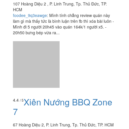
107 Hoàng Diệu 2 , P. Linh Trung, Tp. Thủ Đức, TP.
HCM
foodee_9q3eawge
:
Mình tính chẳng review quán này
làm gì mà thấy tức là bình luận trên fb thì xóa bài luôn -
Mình đi 5 người 20h45 vào quán 164k/1 người x5. -
20h50 bưng bép vừa ra...
Xiên Nướng BBQ Zone
4.4
/ 5
7
67 Hoàng Diệu 2, P. Linh Trung, Tp. Thủ Đức, TP. HCM