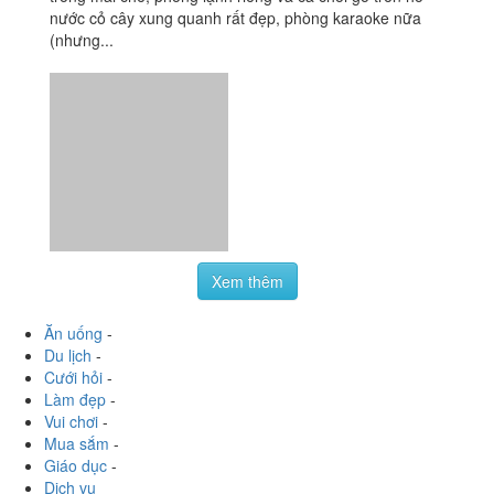
nước cỏ cây xung quanh rất đẹp, phòng karaoke nữa
(nhưng...
Xem thêm
Ăn uống
-
Du lịch
-
Cưới hỏi
-
Làm đẹp
-
Vui chơi
-
Mua sắm
-
Giáo dục
-
Dịch vụ