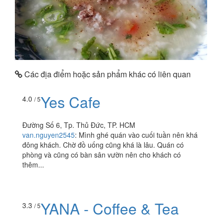
Các địa điểm hoặc sản phẩm khác có liên quan
Yes Cafe
4.0
/ 5
Đường Số 6, Tp. Thủ Đức, TP. HCM
van.nguyen2545
:
Mình ghé quán vào cuối tuần nên khá
đông khách. Chờ đồ uống cũng khá là lâu. Quán có
phòng và cũng có bàn sân vườn nên cho khách có
thêm...
YANA - Coffee & Tea
3.3
/ 5