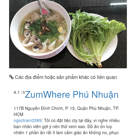
Các địa điểm hoặc sản phẩm khác có liên quan
ZumWhere Phú Nhuận
4.1
/ 5
117B Nguyễn Đình Chính, P. 15, Quận Phú Nhuận, TP.
HCM
ngoctram2589
:
Tôi có đặt tiệc cty tại đây, vì nghe nhiều
bạn nhân viên gợi ý nên thử xem sao. Đồ ăn ổn tuy
nhiên 1 phần ăn rất ít làm cảm giác ăn không no, phục