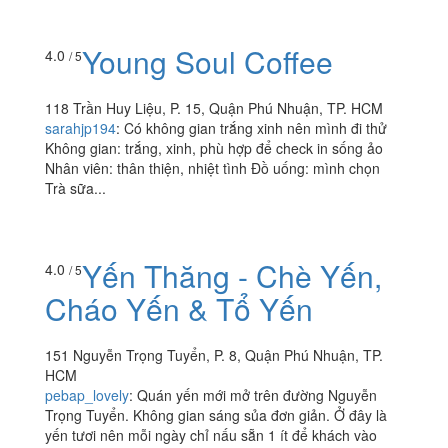
Young Soul Coffee
4.0
/ 5
118 Trần Huy Liệu, P. 15, Quận Phú Nhuận, TP. HCM
sarahjp194
:
Có không gian trắng xinh nên mình đi thử
Không gian: trắng, xinh, phù hợp để check in sống ảo
Nhân viên: thân thiện, nhiệt tình Đồ uống: mình chọn
Trà sữa...
Yến Thăng - Chè Yến,
4.0
/ 5