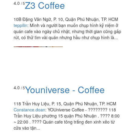
Z3 Coffee
4.0
/ 5
10B Đặng Văn Ngữ, P. 10, Quận Phú Nhuận, TP. HCM
teppilin
:
Mình và người bạn muốn chụp hình kỷ niệm ở
quán cafe vào ngày chủ nhật, nhưng thời gian cũng gấp
rút, có thử tìm vài quán nhưng hầu như chụp hình là...
Youniverse - Coffee
4.0
/ 5
118 Trần Huy Liệu, P. 15, Quận Phú Nhuận, TP. HCM
Constance.doan
:
YOUniverse Coffee - ???????? 118
Trần Huy Liệu phường 15 quận Phú Nhuận . ???? 8:00
~ 22:00 . ???? Quán cafe tông trắng đen xinh xẻo từ
cửa vào tận...