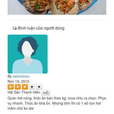
Bình luận của người dùng
By
oaiminhon
Nov 19, 2015
Hải Sản Thanh Hiền
1
Quán hơi nóng, thức ăn bán theo kg, mua nhiu ra chọn. Phục
vụ nhanh. Thức ăn khá ổn. Nhưng tôm thì có 1 số con hơi
mềm chứ ko dai