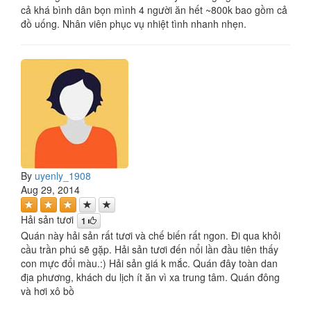
cả khá bình dân bọn mình 4 người ăn hết ~800k bao gồm cả
đồ uống. Nhân viên phục vụ nhiệt tình nhanh nhẹn.
By
uyenly_1908
Aug 29, 2014
Hải sản tươi
1
Quán này hải sản rất tươi và chế biến rất ngon. Đi qua khỏi
cầu trần phú sẽ gặp. Hải sản tươi đến nổi lần đầu tiên thấy
con mực đổi màu.:) Hải sản giá k mắc. Quán đây toàn dan
địa phương, khách du lịch ít ăn vì xa trung tâm. Quán đông
và hơi xô bồ