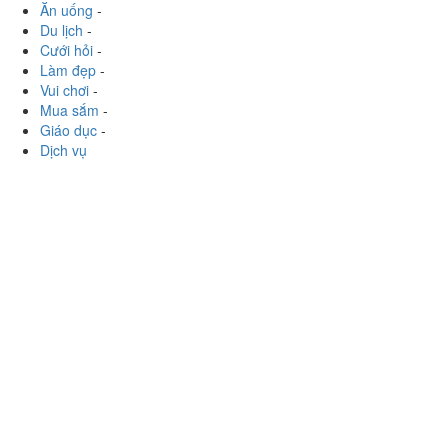
Ăn uống
-
Du lịch
-
Cưới hỏi
-
Làm đẹp
-
Vui chơi
-
Mua sắm
-
Giáo dục
-
Dịch vụ