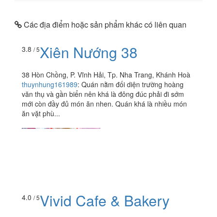
Các địa điểm hoặc sản phẩm khác có liên quan
Xiên Nướng 38
3.8
/ 5
38 Hòn Chồng, P. Vĩnh Hải, Tp. Nha Trang, Khánh Hoà
thuynhung161989
:
Quán nằm đối diện trường hoàng
văn thụ và gần biển nên khá là đông đúc phải đi sớm
mới còn đầy đủ món ăn nhen. Quán khá là nhiều món
ăn vặt phù...
Vivid Cafe & Bakery
4.0
/ 5