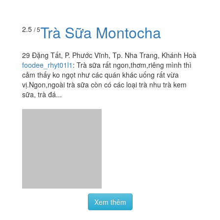
Trà Sữa Montocha
2.5
/ 5
29 Đặng Tất, P. Phước Vĩnh, Tp. Nha Trang, Khánh Hoà
foodee_rhyt01l1
:
Trà sữa rất ngon,thơm,riêng mình thì
cảm thấy ko ngọt như các quán khác uống rất vừa
vị.Ngon,ngoài trà sữa còn có các loại trà nhu trà kem
sữa, trà đá...
Xem thêm