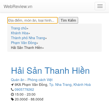
WebReview.vn
Toggl
navig
Trang chủ
»
Khánh Hòa
»
Thành phố Nha Trang
»
Phạm Văn Đồng
»
Hải Sản Thanh Hiền
»
Hải Sản Thanh Hiền
Quán ăn
-
Phòng cách Việt
9KA Phạm Văn Đồng,
Tp. Nha Trang
,
Khánh Hoà
0905779262
15:00 - 23:00
20.000đ - 88.000đ