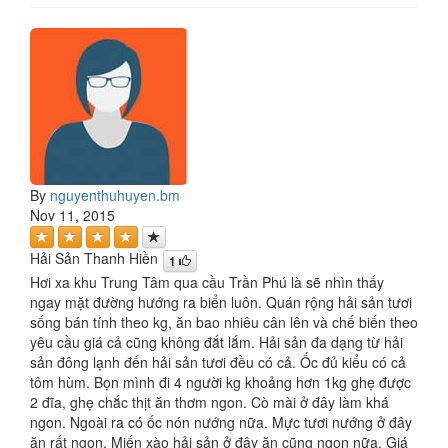
By
nguyenthuhuyen.bm
Nov 11, 2015
Hải Sản Thanh Hiền
1
Hơi xa khu Trung Tâm qua cầu Trần Phú là sẽ nhìn thấy
ngay mặt đường hướng ra biển luôn. Quán rộng hải sản tươi
sống bán tính theo kg, ăn bao nhiêu cân lên và chế biến theo
yêu cầu giá cả cũng không đắt lắm. Hải sản đa dạng từ hải
sản đông lạnh đến hải sản tươi đều có cả. Ốc đủ kiểu có cả
tôm hùm. Bọn mình đi 4 người kg khoảng hơn 1kg ghẹ được
2 đĩa, ghẹ chắc thịt ăn thơm ngon. Cò mài ở đây làm khá
ngon. Ngoài ra có ốc nón nướng nữa. Mực tươi nướng ở đây
ăn rất ngon. Miến xào hải sản ở đây ăn cũng ngon nữa. Giá