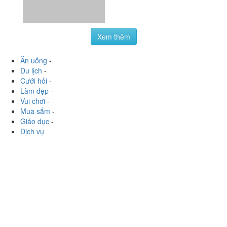
Xem thêm
Ăn uống
-
Du lịch
-
Cưới hỏi
-
Làm đẹp
-
Vui chơi
-
Mua sắm
-
Giáo dục
-
Dịch vụ