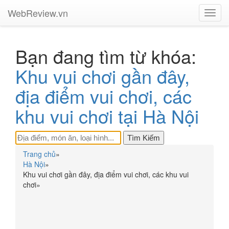
WebReview.vn
Toggl
navig
Bạn đang tìm từ khóa:
Khu vui chơi gần đây,
địa điểm vui chơi, các
khu vui chơi tại Hà Nội
Trang chủ
»
Hà Nội
»
Khu vui chơi gần đây, địa điểm vui chơi, các khu vui
chơi
»