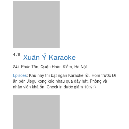
4
Xuân Ý Karaoke
/ 5
241 Phúc Tân, Quận Hoàn Kiếm, Hà Nội
t.pisces
:
Khu này thì bạt ngàn Karaoke rồi. Hôm trước Đi
ăn bên Jlegu xong kéo nhau qua đây hát. Phòng và
nhân viên khá ổn. Check in được giảm 10% :)