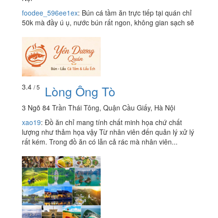
foodee_596ee1ex
:
Bún cá tầm ăn trực tiếp tại quán chỉ
50k mà đầy ú ụ, nước bún rất ngon, không gian sạch sẽ
3.4
Lòng Ông Tò
/ 5
3 Ngõ 84 Trần Thái Tông, Quận Cầu Giấy, Hà Nội
xao19
:
Đồ ăn chỉ mang tính chất minh họa chứ chất
lượng như thảm họa vậy Từ nhân viên đến quản lý xử lý
rất kém. Trong đồ ăn có lẫn cả rác mà nhân viên...