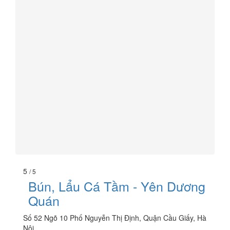
5
/ 5
Bún, Lẩu Cá Tầm - Yên Dương
Quán
Số 52 Ngõ 10 Phố Nguyễn Thị Định, Quận Cầu Giấy, Hà
Nội