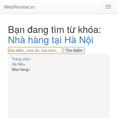
WebReview.vn
Toggl
navig
Bạn đang tìm từ khóa:
Nhà hàng tại Hà Nội
Trang chủ
»
Hà Nội
»
Nhà hàng
»