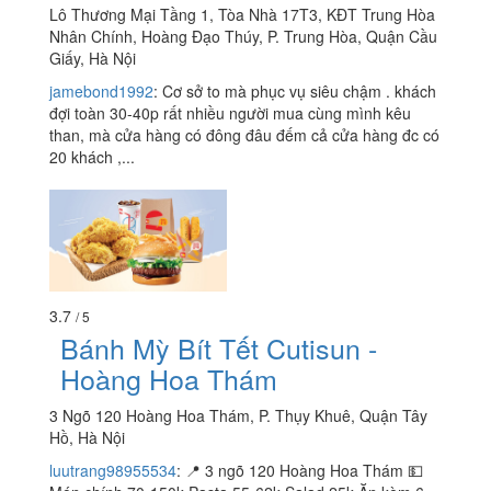
Lô Thương Mại Tầng 1, Tòa Nhà 17T3, KĐT Trung Hòa
Nhân Chính, Hoàng Đạo Thúy, P. Trung Hòa, Quận Cầu
Giấy, Hà Nội
jamebond1992
:
Cơ sở to mà phục vụ siêu chậm . khách
đợi toàn 30-40p rất nhiều người mua cùng mình kêu
than, mà cửa hàng có đông đâu đếm cả cửa hàng đc có
20 khách ,...
3.7
/ 5
Bánh Mỳ Bít Tết Cutisun -
Hoàng Hoa Thám
3 Ngõ 120 Hoàng Hoa Thám, P. Thụy Khuê, Quận Tây
Hồ, Hà Nội
luutrang98955534
:
📍 3 ngõ 120 Hoàng Hoa Thám 💵