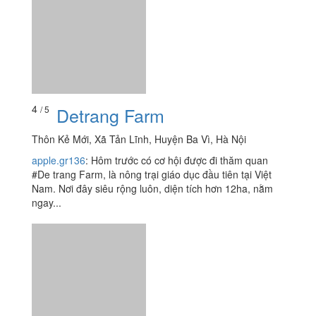
4
Detrang Farm
/ 5
Thôn Kẻ Mới, Xã Tản Lĩnh, Huyện Ba Vì, Hà Nội
apple.gr136
:
Hôm trước có cơ hội được đi thăm quan
#De trang Farm, là nông trại giáo dục đầu tiên tại Việt
Nam. Nơi đây siêu rộng luôn, diện tích hơn 12ha, nằm
ngay...