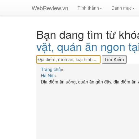
WebReview.vn
Tỉnh thành
Danh mục
Bạn đang tìm từ khó
vặt, quán ăn ngon tại
Trang chủ
»
Hà Nội
»
Địa điểm ăn uống, quán ăn gần đây, địa điểm ăn 