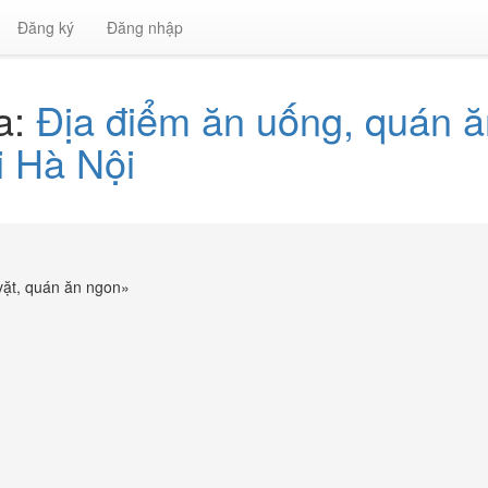
Đăng ký
Đăng nhập
a:
Địa điểm ăn uống, quán ă
 Hà Nội
vặt, quán ăn ngon
»