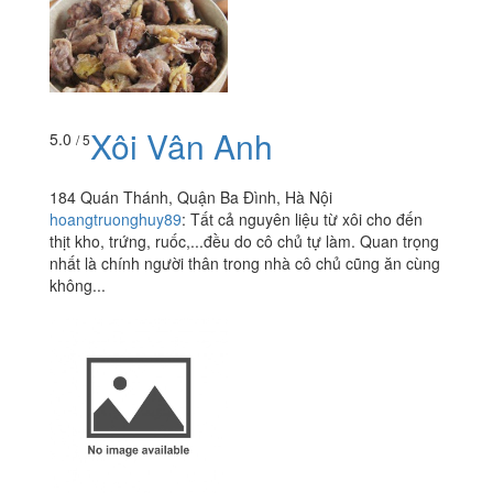
Xôi Vân Anh
5.0
/ 5
184 Quán Thánh, Quận Ba Đình, Hà Nội
hoangtruonghuy89
:
Tất cả nguyên liệu từ xôi cho đến
thịt kho, trứng, ruốc,...đều do cô chủ tự làm. Quan trọng
nhất là chính người thân trong nhà cô chủ cũng ăn cùng
không...