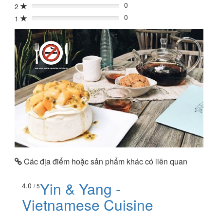
0
2
0%
0
1
0%
Các địa điểm hoặc sản phẩm khác có liên quan
Yin & Yang -
4.0
/ 5
Vietnamese Cuisine