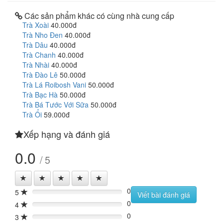
Các sản phẩm khác có cùng nhà cung cấp
Trà Xoài
40.000đ
Trà Nho Đen
40.000đ
Trà Dâu
40.000đ
Trà Chanh
40.000đ
Trà Nhài
40.000đ
Trà Đào Lê
50.000đ
Trà Lá Roibosh Vani
50.000đ
Trà Bạc Hà
50.000đ
Trà Bá Tước Với Sữa
50.000đ
Trà Ổi
59.000đ
Xếp hạng và đánh giá
0.0
/ 5
0
5
0%
Viết bài đánh giá
0
4
0%
0
3
0%