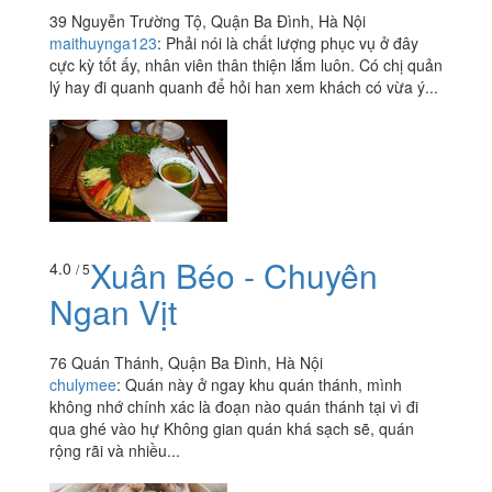
39 Nguyễn Trường Tộ, Quận Ba Đình, Hà Nội
maithuynga123
:
Phải nói là chất lượng phục vụ ở đây
cực kỳ tốt ấy, nhân viên thân thiện lắm luôn. Có chị quản
lý hay đi quanh quanh để hỏi han xem khách có vừa ý...
Xuân Béo - Chuyên
4.0
/ 5
Ngan Vịt
76 Quán Thánh, Quận Ba Đình, Hà Nội
chulymee
:
Quán này ở ngay khu quán thánh, mình
không nhớ chính xác là đoạn nào quán thánh tại vì đi
qua ghé vào hự Không gian quán khá sạch sẽ, quán
rộng rãi và nhiều...