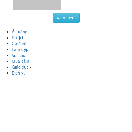
Xem thêm
Ăn uống
-
Du lịch
-
Cưới hỏi
-
Làm đẹp
-
Vui chơi
-
Mua sắm
-
Giáo dục
-
Dịch vụ