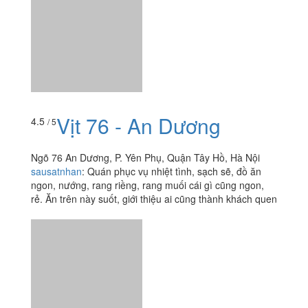
Vịt 76 - An Dương
4.5
/ 5
Ngõ 76 An Dương, P. Yên Phụ, Quận Tây Hồ, Hà Nội
sausatnhan
:
Quán phục vụ nhiệt tình, sạch sẽ, đồ ăn
ngon, nướng, rang riềng, rang muối cái gì cũng ngon,
rẻ. Ăn trên này suốt, giới thiệu ai cũng thành khách quen