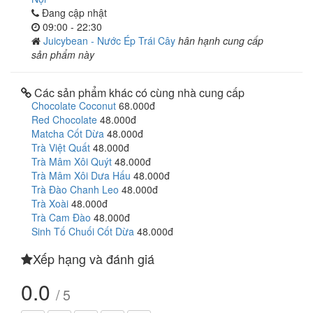
Đang cập nhật
09:00 - 22:30
Juicybean - Nước Ép Trái Cây
hân hạnh cung cấp
sản phẩm này
Các sản phẩm khác có cùng nhà cung cấp
Chocolate Coconut
68.000đ
Red Chocolate
48.000đ
Matcha Cốt Dừa
48.000đ
Trà Việt Quất
48.000đ
Trà Mâm Xôi Quýt
48.000đ
Trà Mâm Xôi Dưa Hấu
48.000đ
Trà Đào Chanh Leo
48.000đ
Trà Xoài
48.000đ
Trà Cam Đào
48.000đ
Sinh Tố Chuối Cốt Dừa
48.000đ
Xếp hạng và đánh giá
0.0
/ 5