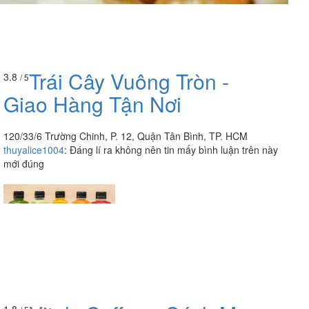
Trái Cây Vuông Tròn -
3.8
/ 5
Giao Hàng Tận Nơi
120/33/6 Trường Chinh, P. 12, Quận Tân Bình, TP. HCM
thuyalice1004
:
Đáng lí ra không nên tin mấy bình luận trên này
mới đúng