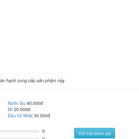
ân hạnh cung cấp sản phẩm này
Nước lẩu
40.000đ
Mì
20.000đ
Đậu hủ Nhật
30.000đ
0
Viết bài đánh giá
0