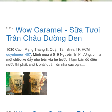
Wow Caramel - Sữa Tươi
2.5
/ 5
Trân Châu Đường Đen
1030 Cách Mạng Tháng 8, Quận Tân Bình, TP. HCM
quynhmeo1407
:
Mình mua ở 519 Nguyễn Tri Phương, chỉ là
một chiếc xe đẩy nhỏ trên vỉa hè trước 1 tạm bán đồ điện
nước thì phải, chứ k phải quán lớn nha các bạn,...