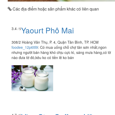
Các địa điểm hoặc sản phẩm khác có liên quan
Yaourt Phô Mai
3.4
/ 5
308/2 Hoàng Văn Thụ, P. 4, Quận Tân Bình, TP. HCM
foodee_12p6ttl9
:
Có mua uống chỗ chợ tân sơn nhất,ngon
nhưng người bán hàng khó chịu cực kì, sáng mưa hàng,có tờ
nào đưa tờ đó,kêu ko có tiền lẻ ko bán