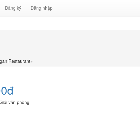
Đăng ký
Đăng nhập
gan Restaurant
»
00đ
Giới văn phòng