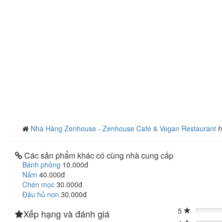
Nhà Hàng Zenhouse - Zenhouse Café & Vegan Restaurant
h
Các sản phẩm khác có cùng nhà cung cấp
Bánh phồng
10.000đ
Nấm
40.000đ
Chén mọc
30.000đ
Đậu hủ non
30.000đ
5
Xếp hạng và đánh giá
0%