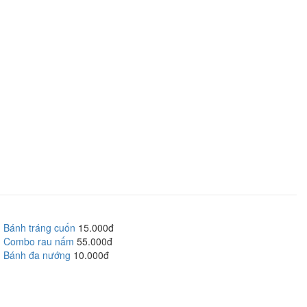
Bánh tráng cuốn
15.000đ
Combo rau nấm
55.000đ
Bánh đa nướng
10.000đ