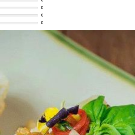
0
0
0