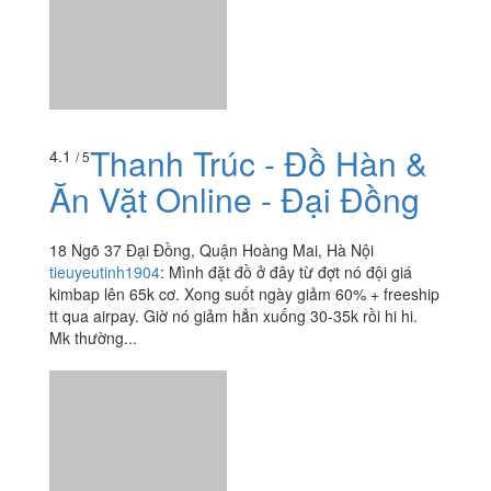
Thanh Trúc - Đồ Hàn &
4.1
/ 5
Ăn Vặt Online - Đại Đồng
18 Ngõ 37 Đại Đồng, Quận Hoàng Mai, Hà Nội
tieuyeutinh1904
:
Mình đặt đồ ở đây từ đợt nó đội giá
kimbap lên 65k cơ. Xong suốt ngày giảm 60% + freeship
tt qua airpay. Giờ nó giảm hẳn xuống 30-35k rồi hi hi.
Mk thường...