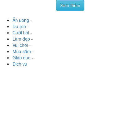
Xem thêm
Ăn uống
-
Du lịch
-
Cưới hỏi
-
Làm đẹp
-
Vui chơi
-
Mua sắm
-
Giáo dục
-
Dịch vụ