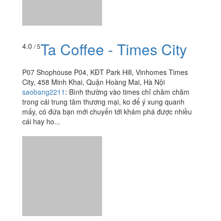
Ta Coffee - Times City
4.0
/ 5
P07 Shophouse P04, KĐT Park Hill, Vinhomes Times
City, 458 Minh Khai, Quận Hoàng Mai, Hà Nội
saobang2211
:
Bình thường vào times chỉ chăm chăm
trong cái trung tâm thương mại, ko để ý xung quanh
mấy, có đứa bạn mới chuyển tới khám phá được nhiều
cái hay ho...