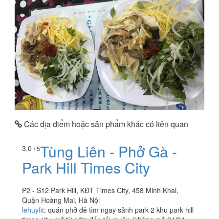
Các địa điểm hoặc sản phẩm khác có liên quan
Tùng Liên - Phở Gà -
3.0
/ 5
Park Hill Times City
P2 - S12 Park Hill, KĐT Times City, 458 Minh Khai,
Quận Hoàng Mai, Hà Nội
lehuyfit
:
quán phở dễ tìm ngay sảnh park 2 khu park hill